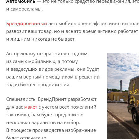
Автомобиль
— это не только средство передвижения, эт
и саморекламы.
Брендированный
автомобиль очень эффективно выполня
развозит ваш товар, но и все это время активно работает
и лишним никогда не бывает.
Авторекламу не зря считают одним
из самых мобильных, а потому
и вездесущих видов рекламы, она будет
вашим верным помощником в решении
задач бизнес-продвижения.
Специалисты БрендПринт разработают
для вас
макет
с учетом всех пожеланий
заказчика, вам будет предложено
несколько вариантов на выбор.
В процессе производства изображение
будет отпечатано