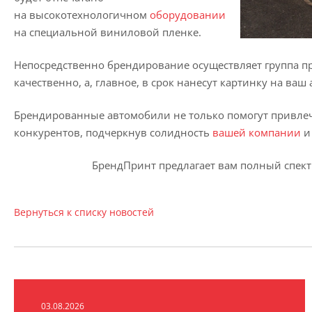
на высокотехнологичном
оборудовании
на специальной виниловой пленке.
Непосредственно брендирование осуществляет группа п
качественно, а, главное, в срок нанесут картинку на ваш
Брендированные автомобили не только помогут привлеч
конкурентов, подчеркнув солидность
вашей компании
и
БрендПринт предлагает вам полный спект
Вернуться к списку новостей
03.08.2026