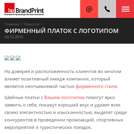
/
/
Главная
Новости
ФИРМЕННЫЙ ПЛАТОК С ЛОГОТИПОМ
03.12.2015
На доверие и расположенность клиентов во многом
влияет позитивный имидж компании, который
является неотъемлемой частью
фирменного стиля
.
Шейные платки с
Вашим логотипом
помогут ярко
заявить о себе, покажут хороший вкус и удивят всех
своею элегантностью и изысканностью, выделят среди
конкурентов в проведении промоакций, спортивных
мероприятий и туристических поездок.