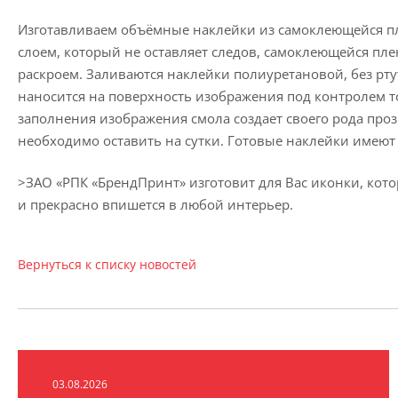
Изготавливаем объёмные наклейки из самоклеющейся пл
слоем, который не оставляет следов, самоклеющейся пл
раскроем. Заливаются наклейки полиуретановой, без рт
наносится на поверхность изображения под контролем т
заполнения изображения смола создает своего рода про
необходимо оставить на сутки. Готовые наклейки имеют 
>ЗАО «РПК «БрендПринт» изготовит для Вас иконки, кото
и прекрасно впишется в любой интерьер.
Вернуться к списку новостей
03.08.2026