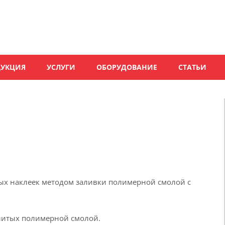
ДУКЦИЯ
УСЛУГИ
ОБОРУДОВАНИЕ
СТАТЬИ
ых наклеек методом заливки полимерной смолой с
литых полимерной смолой.