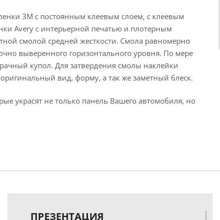
енки 3М с постоянным клеевым слоем, с клеевым
енки Avery с интерьерной печатью и плотерным
утной смолой средней жесткости. Смола равномерно
очно выверенного горизонтального уровня. По мере
зрачный купол. Для затвердения смолы наклейки
оригинальный вид, форму, а так же заметный блеск.
рые украсят не только панель Вашего автомобиля, но
ПРЕЗЕНТАЦИЯ