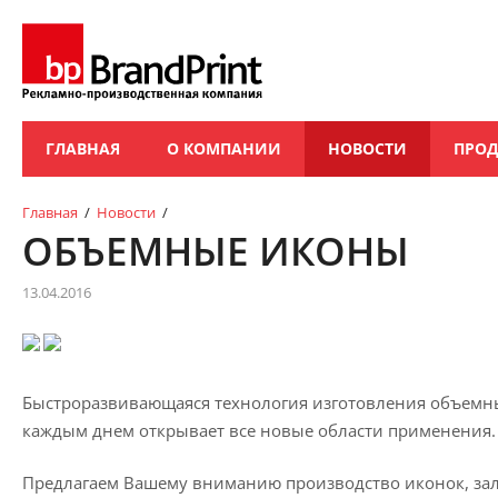
ГЛАВНАЯ
О КОМПАНИИ
НОВОСТИ
ПРО
Главная
/
Новости
/
ОБЪЕМНЫЕ ИКОНЫ
13.04.2016
Быстроразвивающаяся технология изготовления объемн
каждым днем открывает все новые области применения.
Предлагаем Вашему вниманию производство иконок, за