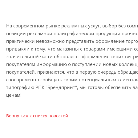
На современном рынке рекламных услуг, выбор без сом
позиций рекламной полиграфической продукции прочно 
практически невозможно представить оформление торго
привыкли к тому, что магазины с товарами имеющими се
значительной части обновляют оформление своих витри
покупателям информацию о поступлении новых коллекц
покупателей, признаются, что в первую очередь обраща
своевременно сообщать своим потенциальным клиентам 
типографию РПК "Брендпринт", мы готовы обеспечить в
ценам!
Вернуться к списку новостей