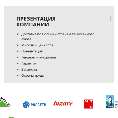
ПРЕЗЕНТАЦИЯ
КОМПАНИИ
Доставка по России и странам таможенного
союза
Миссия и ценности
Презентация
Тендеры и аукционы
Гарантия
Вакансии
Охрана труда
Политика конфиденциальности