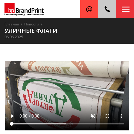
/
/
Главная
Новости
УЛИЧНЫЕ ФЛАГИ
06.06.2025