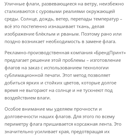
Уличные флаги, развевающиеся на ветру, неизбежно
сталкиваются с суровыми реалиями окружающей
среды. Солнце, дождь, ветер, перепады температур –
всё это постепенно изнашивает ткань, делая
изображение блёклым и рваным. Поэтому рано или
поздно возникает необходимость в замене флага.
Рекламно-производственная компания «БрендПринт»
предлагает решение этой проблемы –
изготовление
флагов на заказ
с использованием технологии
сублимационной печати. Этот метод позволяет
добиться ярких и стойких цветов, которые долгое
время не выгорают на солнце и не тускнеют под
воздействием влаги.
Особое внимание мы уделяем прочности и
долговечности наших флагов. Для этого по всему
периметру флага пришивается корсажная лента. Это
значительно усиливает края, предотвращая их