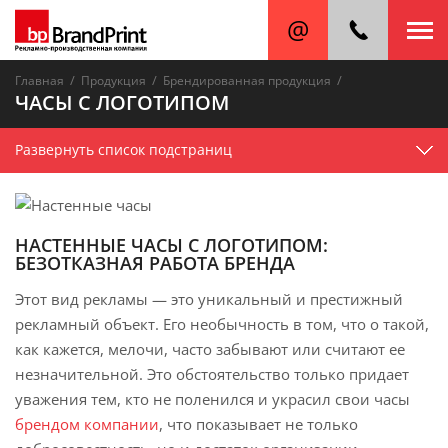
/
/
/
Главная
Продукция
Брендированная продукция
ЧАСЫ С ЛОГОТИПОМ
Развернуть список подстраниц
НАСТЕННЫЕ ЧАСЫ С ЛОГОТИПОМ:
БЕЗОТКАЗНАЯ РАБОТА БРЕНДА
Этот вид рекламы — это уникальный и престижный
рекламный объект. Его необычность в том, что о такой,
как кажется, мелочи, часто забывают или считают ее
незначительной. Это обстоятельство только придает
уважения тем, кто не поленился и украсил свои часы
брендом компании
, что показывает не только