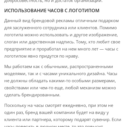
добросовестность, но и достаток организации.
ИСПОЛЬЗОВАНИЕ ЧАСОВ С ЛОГОТИПОМ
Данный вид брендовой рекламы отличным подарком
для заслуженного сотрудника или клиентов. Помимо
логотипа можно использовать и другое изображение,
слоган или дарственная надпись. Тому, кто любит свое
предприятие и проработал на нем много лет — часы с
логотипом явно придутся по нраву.
Мы работаем как с обычными, распространенными
моделями, так и с часами уникального дизайна. Часы
не должны обладать какими-то особыми размерами,
свойствами или чем-то еще, любой механизм можно
сделать брендированным.
Поскольку на часы смотрят ежедневно, при этом не
один раз, бренд вашей компании будет на виду у
клиента или партнера, которому подарят сувенир. Если
часы повесить в людном месте, то это повысит