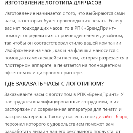
ИЗГОТОВЛЕНИЕ ЛОГОТИПА ДЛЯ ЧАСОВ
Изготовление начинается с того, что выбираются сами
часы, на которых будет производиться печать. Если у
вас нет подходящих часов, то в РПК «БрендПринт»
помогут определиться с производителем и дизайном,
так чтобы он соответствовал стилю вашей компании.
Изображение на часы, как и на флешки наносится с
помощью самоклеящейся пленки, которая разрезается в
плоттерном аппарате, а печатается на полноцветном
офсетном или цифровом принтере.
ГДЕ ЗАКАЗАТЬ ЧАСЫ С ЛОГОТИПОМ?
Заказывайте часы с логотипом в РПК «БрендПринт». У
нас трудятся квалифицированные сотрудники, в их
распоряжении современная аппаратура для печати и
раскроя материала. Также у нас есть свое
дизайн - бюро
,
персонал которого с удовольствием поможет вам
разработать дизайн вашего рекламного продукта, от