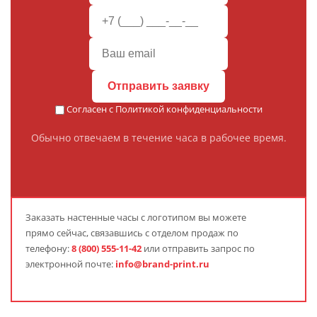
Отправить заявку
Согласен с
Политикой конфиденциальности
Обычно отвечаем в течение часа в рабочее время.
Заказать
настенные часы с логотипом
вы можете
прямо сейчас, связавшись с отделом продаж по
телефону:
8 (800) 555-11-42
или отправить запрос по
электронной почте:
info@brand-print.ru