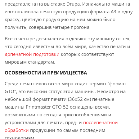
представлена на выставке Drupa. Изначально машина
изготавливала печатную продукцию формата А3 в одну
краску, цветную продукцию на ней можно было
получить, совершив четыре прогона.
Всего четыре десятилетия отделяют эту машину от тех,
что сегодня известны во всём мире, качество печати и
допечатной подготовки
которых соответствуют
мировым стандартам.
ОСОБЕННОСТИ И ПРЕИМУЩЕСТВА
Среди печатников всего мира ходит термин "формат
GTO", это высокий статус этой машины. Несмотря на
небольшой формат печати (36х52 см) печатные
машины Printmaster GTO 52 оснащены всеми,
возможными на сегодня приспособлениями и
устройствами для печати, пред- и
послепечатной
обработки
продукции по самым последним
технологиям.