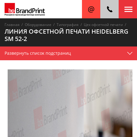
/
/
/
/
Главная
Оборудование
Типография
Цех офсетной печати
ЛИНИЯ ОФСЕТНОЙ ПЕЧАТИ HEIDELBERG
SM 52-2
Развернуть список подстраниц