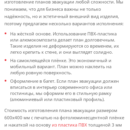
изготовление планов эвакуации любой сложности. Мы
понимаем, что для бизнеса важны не только
надёжность, но и эстетичный внешний вид изделия,
поэтому предлагаем несколько вариантов исполнения:
На жёсткой основе. Использование ПВХ-пластика
или алюмокомпозита делает план долговечным.
Такие изделия не деформируются со временем, их
легко крепить к стене, и они выглядят солидно.
На самоклеящейся плёнке. Это экономичный и
мобильный вариант. План можно наклеить на
любую ровную поверхность.
Оформление в багет. Если план эвакуации должен
вписаться в интерьер современного офиса или
гостиницы, мы оформим его в стильную рамку
(алюминиевый или пластиковый профиль).
Стоимость изготовления плана эвакуации размером
600х400 мм с печатью на фотолюминесцентной плёнке
и накаткой на основу
из пластика ПВХ
толщиной 3 мм