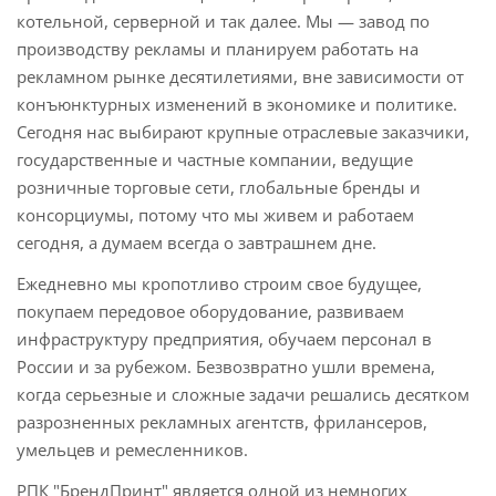
котельной, серверной и так далее. Мы — завод по
производству рекламы и планируем работать на
рекламном рынке десятилетиями, вне зависимости от
конъюнктурных изменений в экономике и политике.
Сегодня нас выбирают крупные отраслевые заказчики,
государственные и частные компании, ведущие
розничные торговые сети, глобальные бренды и
консорциумы, потому что мы живем и работаем
сегодня, а думаем всегда о завтрашнем дне.
Ежедневно мы кропотливо строим свое будущее,
покупаем передовое оборудование, развиваем
инфраструктуру предприятия, обучаем персонал в
России и за рубежом. Безвозвратно ушли времена,
когда серьезные и сложные задачи решались десятком
разрозненных рекламных агентств, фрилансеров,
умельцев и ремесленников.
РПК "БрендПринт" является одной из немногих