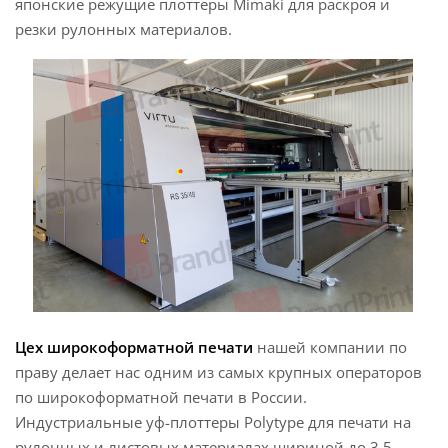
японские режущие плоттеры Mimaki для раскроя и
резки рулонных материалов.
Цех широкоформатной печати
нашей компании по
праву делает нас одним из самых крупных операторов
по широкоформатной печати в России.
Индустриальные уф-плоттеры Polytype для печати на
рулонных и листовых материалах шириной до 3,5