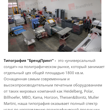
Типография "БрендПринт" -
это «универсальный
солдат» на полиграфическом рынке, который занимает
отдельный цех общей площадью 1800 кв.м.
Оснащенная самым современным и
высокопроизводительным печатным оборудованием
от таких мировых компаний как Heidelberg, Polar,
Billhoefer, MBO, Kama, Horizon, Theisen&Bonitz, Muller
Martini, наша типография оказывает полный спектр
услуг по изготовлению полиграфической продукции