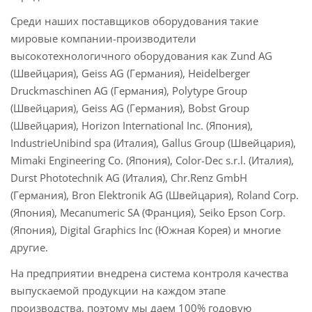
Среди наших поставщиков оборудования такие
мировые компании-производители
высокотехнологичного оборудования как Zund AG
(Швейцария), Geiss AG (Германия), Heidelberger
Druckmaschinen AG (Германия), Polytype Group
(Швейцария), Geiss AG (Германия), Bobst Group
(Швейцария), Horizon International Inc. (Япония),
IndustrieUnibind spa (Италия), Gallus Group (Швейцария),
Mimaki Engineering Co. (Япония), Color-Dec s.r.l. (Италия),
Durst Phototechnik AG (Италия), Chr.Renz GmbH
(Германия), Bron Elektronik AG (Швейцария), Roland Corp.
(Япония), Mecanumeric SA (Франция), Seiko Epson Corp.
(Япония), Digital Graphics Inc (Южная Корея) и многие
другие.
На предприятии внедрена система контроля качества
выпускаемой продукции на каждом этапе
производства, поэтому мы даем 100% годовую