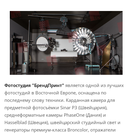
Фотостудия "БрендПринт"
является одной из лучших
фотостудий в Восточной Европе, оснащена по
последнему слову техники. Карданная камера для
предметной фотосъёмки Sinar P3 (Швейцария),
среднеформатные камеры PhaseOne (Дания) и
Hasselblad (Швеция), швейцарский студийный свет и
генераторы премиум-класса Broncolor, отражатели