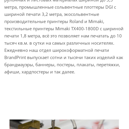
метра, промышленные сольвентные плоттеры DGI с
шириной печати 3,2 метра, экосольвентные
производительные принтеры Roland и Mimaki,
текстильные принтеры Mimaki TX400-1800D c шириной
печати 1,8 метра, всё это позволяет нам печатать до 10
тысяч кв.м. в сутки на самых различных носителях.
Ежедневно наш отдел широкоформатной печати
BrandPrint выпускает сотни и тысячи таких изделий как
брандмауэры, баннеры, постеры, плакаты, перетяжки,
афиши, хардпостеры и так далее.