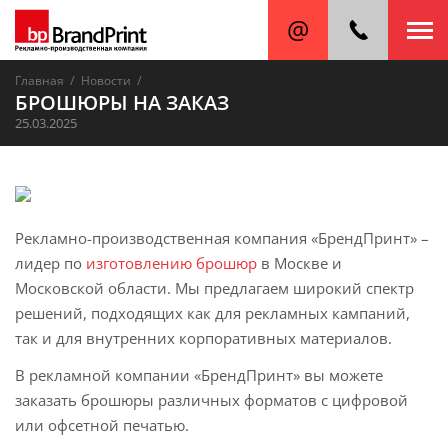
/
/
Главная
Новости
БРОШЮРЫ НА ЗАКАЗ
25.03.2025
Рекламно-производственная компания «БрендПринт» –
лидер по
изготовлению брошюр
в Москве и
Московской области. Мы предлагаем широкий спектр
решений, подходящих как для рекламных кампаний,
так и для внутренних корпоративных материалов.
В рекламной компании «БрендПринт» вы можете
заказать брошюры различных форматов с цифровой
или офсетной печатью.