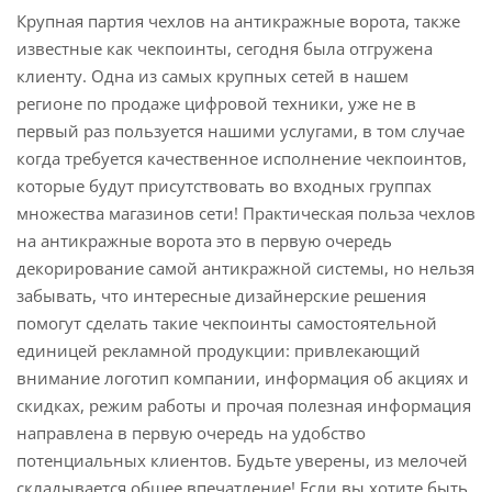
Крупная партия чехлов на антикражные ворота, также
известные как чекпоинты, сегодня была отгружена
клиенту. Одна из самых крупных сетей в нашем
регионе по продаже цифровой техники, уже не в
первый раз пользуется нашими услугами, в том случае
когда требуется качественное исполнение чекпоинтов,
которые будут присутствовать во входных группах
множества магазинов сети! Практическая польза чехлов
на антикражные ворота это в первую очередь
декорирование самой антикражной системы, но нельзя
забывать, что интересные дизайнерские решения
помогут сделать такие чекпоинты самостоятельной
единицей рекламной продукции: привлекающий
внимание логотип компании, информация об акциях и
скидках, режим работы и прочая полезная информация
направлена в первую очередь на удобство
потенциальных клиентов. Будьте уверены, из мелочей
складывается общее впечатление! Если вы хотите быть