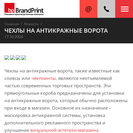
/
/
Главная
Новости
ЧЕХЛЫ НА АНТИКРАЖНЫЕ ВОРОТА
17.10.2024
Чехлы на антикражные ворота, также известные как
сливсы или
чекпоинты
, являются неотъемлемой
частью современных торговых пространств. Эти
прямоугольные короба предназначены для установки
на антикражные ворота, которые обычно расположены
при входе в магазин. Основное их назначение –
маскировка антикражной системы, установка
дополнительного рекламного пространства и
улучшение
визуальной эстетики магазина
.