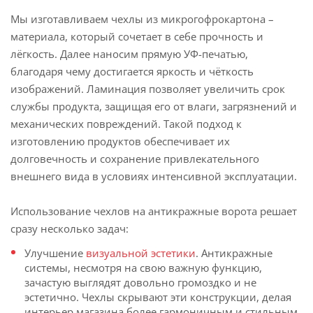
Мы изготавливаем чехлы из микрогофрокартона –
материала, который сочетает в себе прочность и
лёгкость. Далее наносим прямую УФ-печатью,
благодаря чему достигается яркость и чёткость
изображений. Ламинация позволяет увеличить срок
службы продукта, защищая его от влаги, загрязнений и
механических повреждений. Такой подход к
изготовлению продуктов обеспечивает их
долговечность и сохранение привлекательного
внешнего вида в условиях интенсивной эксплуатации.
Использование чехлов на антикражные ворота решает
сразу несколько задач:
Улучшение
визуальной эстетики
. Антикражные
системы, несмотря на свою важную функцию,
зачастую выглядят довольно громоздко и не
эстетично. Чехлы скрывают эти конструкции, делая
интерьер магазина более гармоничным и стильным.