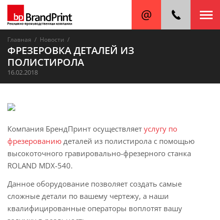
/
/
Главная
Новости
ФРЕЗЕРОВКА ДЕТАЛЕЙ ИЗ
ПОЛИСТИРОЛА
16.02.2018
Компания БрендПринт осуществляет
услугу по
фрезерованию
деталей из полистирола с помощью
высокоточного гравировально-фрезерного станка
ROLAND MDX-540.
Данное оборудование позволяет создать самые
сложные детали по вашему чертежу, а наши
квалифицированные операторы воплотят вашу