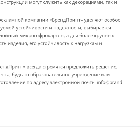
онструкции могут служить как декорациями, так и
 рекламной компании «БрендПринт» уделяют особое
буемой устойчивости и надёжности, выбирается
слойный микрогофрокартон, а для более крупных –
ть изделия, его устойчивость к нагрузкам и
ндПринт» всегда стремятся предложить решение,
ента, будь то образовательное учреждение или
готовление по адресу электронной почты info@brand-