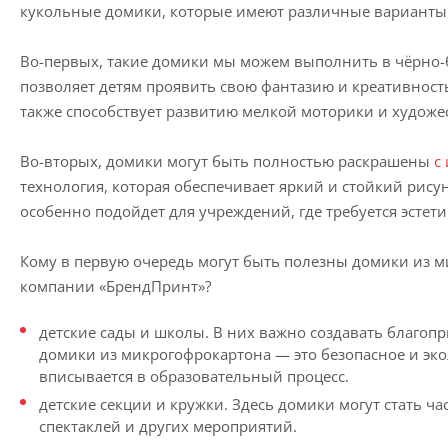
кукольные домики, которые имеют различные варианты
Во-первых, такие домики мы можем выполнить в чёрно-б
позволяет детям проявить свою фантазию и креативност
также способствует развитию мелкой моторики и художе
Во-вторых, домики могут быть полностью раскрашены
с
технология, которая обеспечивает яркий и стойкий рису
особенно подойдет для учреждений, где требуется эстет
Кому в первую очередь могут быть полезны домики из 
компании «БрендПринт»?
детские сады и школы. В них важно создавать благопр
домики из микрогофрокартона — это безопасное и эко
вписывается в образовательный процесс.
детские секции и кружки. Здесь домики могут стать ч
спектаклей и других мероприятий.