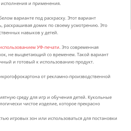
 исполнения и применения.
елом варианте под раскраску. Этот вариант
ь, раскрашивая домик по своему усмотрению. Это
ственных навыков у детей.
 использованием УФ-печати
. Это современная
нок, не выцветающий со временем. Такой вариант
ичный и готовый к использованию продукт.
микрогофрокартона от рекламно-производственной
иятную среду для игр и обучения детей. Кукольные
логически чистое изделие, которое прекрасно
астью игровых зон или использоваться для постановки