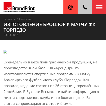
/
/
Главная
Новости
ИЗГОТОВЛЕНИЕ БРОШЮР К МАТЧУ ФК
ТОРПЕДО
23.03.2016
Еженедельно в цехе полиграфической продукции, на
производственной базе РПК «БрендПринт»
изготавливаются спортивные программы к матчу
Армавирского футбольного клуба «Торпедо». Как
правило, издание состоит из 26 страниц, скреплённых
2 скобами. В буклете Вы можете найти информацию о
жизни спортсменов, клуба и его болельщиках. Все
статьи сопровождаются фотоотчётами.