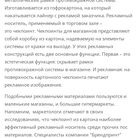
металлические рамки противокражной системы.
Изготавливается из гофрокартона, на который
накатывается лайнер с рекламой заказчика. Рекламный
носитель, применяемый в торговом зале –
это чекпоинт. Чекпоинты для магазинов представляют
собой коробку из картона, надеваемую на элементы
системы от кражи на выходе. У этих рекламных
конструкций есть две основные функции. Первая – это
эстетическая функция: скрывает рамки
противокражной системы в магазине. И рекламная: на
поверхность картонного чекпоинта печатают
рекламное изображение.
Подобными рекламными материалами пользуются и
маленькие магазины, и большие гипермаркеты.
Напомним, маркетологи отмечают в своих
исследованиях, что чекпоинт из картона наиболее
эффективный рекламный носитель среди прочих пос
материалов. Специалисты компании "Брендпринт"