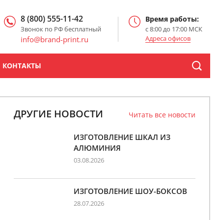
8 (800) 555-11-42
Время работы:
Звонок по РФ бесплатный
с 8:00 до 17:00 МСК
Адреса офисов
info@brand-print.ru
КОНТАКТЫ
ДРУГИЕ НОВОСТИ
Читать все новости
ИЗГОТОВЛЕНИЕ ШКАЛ ИЗ
АЛЮМИНИЯ
03.08.2026
ИЗГОТОВЛЕНИЕ ШОУ-БОКСОВ
28.07.2026