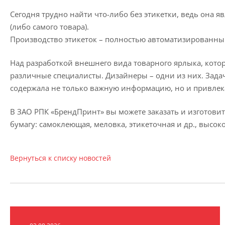
Сегодня трудно найти что-либо без этикетки, ведь она 
(либо самого товара).
Производство этикеток – полностью автоматизированный
Над разработкой внешнего вида товарного ярлыка, которы
различные специалисты. Дизайнеры – одни из них. Задача
содержала не только важную информацию, но и привлека
В ЗАО РПК «БрендПринт» вы можете заказать и изготовит
бумагу: самоклеющая, меловка, этикеточная и др., высок
Вернуться к списку новостей