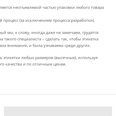
является неотъемлемой частью упаковки любого товара
 процесс (за исключением процесса разработки).
й мы, к слову, иногда даже не замечаем, трудятся
 такого специалиста – сделать так, чтобы этикетка
ла внимание, и была узнаваема среди других.
ь этикетки любых размеров (высечные), используя
ого качества и по отличным ценам.