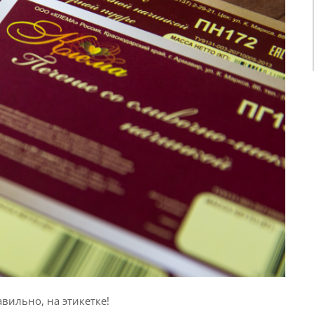
вильно, на этикетке!