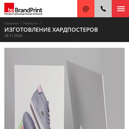
/
/
Главная
Новости
ИЗГОТОВЛЕНИЕ ХАРДПОСТЕРОВ
28.11.2024