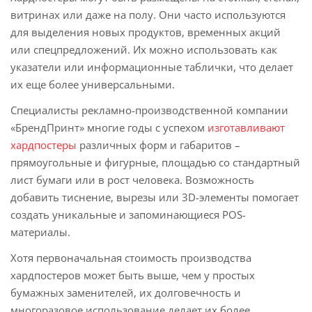
витринах или даже на полу. Они часто используются
для выделения новых продуктов, временных акций
или спецпредложений. Их можно использовать как
указатели или информационные таблички, что делает
их еще более универсальными.
Специалисты рекламно-производственной компании
«БрендПринт» многие годы с успехом
изготавливают
хардпостеры
различных форм и габаритов –
прямоугольные и фигурные, площадью со стандартный
лист бумаги или в рост человека. Возможность
добавить тиснение, вырезы или 3D-элементы помогает
создать уникальные и запоминающиеся POS-
материалы.
Хотя первоначальная стоимость производства
хардпостеров может быть выше, чем у простых
бумажных заменителей, их долговечность и
многоразовое использование делает их более