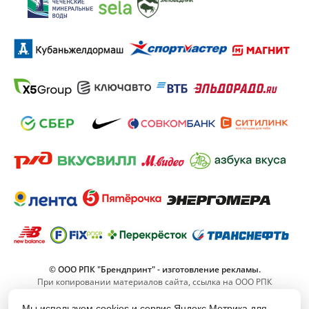
© ООО РПК "Брендпринт" - изготовление рекламы.
При копировании материалов сайта, ссылка на ООО РПК
"Брендпринт" обязательна.
Мы используем cookies и сервис Яндекс.Метрика для