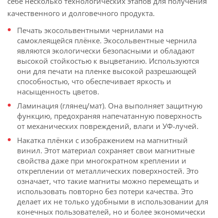
себе несколько технологических этапов для получения
качественного и долговечного продукта.
Печать экосольвентными чернилами на
самоклеящейся плёнке. Экосольвентные чернила
являются экологически безопасными и обладают
высокой стойкостью к выцветанию. Используются
они для печати на пленке высокой разрешающей
способностью, что обеспечивает яркость и
насыщенность цветов.
Ламинация (глянец/мат). Она выполняет защитную
функцию, предохраняя напечатанную поверхность
от механических повреждений, влаги и УФ-лучей.
Накатка плёнки с изображением на магнитный
винил. Этот материал сохраняет свои магнитные
свойства даже при многократном креплении и
откреплении от металлических поверхностей. Это
означает, что такие магниты можно перемещать и
использовать повторно без потери качества. Это
делает их не только удобными в использовании для
конечных пользователей, но и более экономически