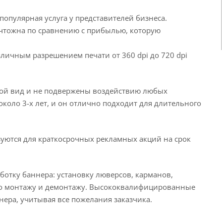
популярная услуга у представителей бизнеса.
чтожна по сравнению с прибылью, которую
личным разрешением печати от 360 dpi до 720 dpi
вой вид и не подвержены воздействию любых
около 3-х лет, и он отлично подходит для длительного
ются для краткосрочных рекламных акций на срок
ботку баннера: установку люверсов, карманов,
и по монтажу и демонтажу. Высококвалифицированные
нера, учитывая все пожелания заказчика.