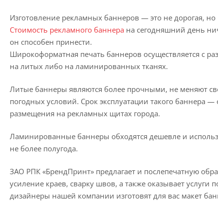
Изготовление рекламных баннеров — это не дорогая, но 
Стоимость рекламного баннера
на сегодняшний день ни
он способен принести.
Широкоформатная печать баннеров осуществляется с раз
на литых либо на ламинированных тканях.
Литые баннеры являются более прочными, не меняют с
погодных условий. Срок эксплуатации такого баннера — 
размещения на рекламных щитах города.
Ламинированные баннеры обходятся дешевле и использу
не более полугода.
ЗАО РПК «БрендПринт» предлагает и послепечатную обра
усиление краев, сварку швов, а также оказывает услуг
дизайнеры нашей компании изготовят для вас макет бан