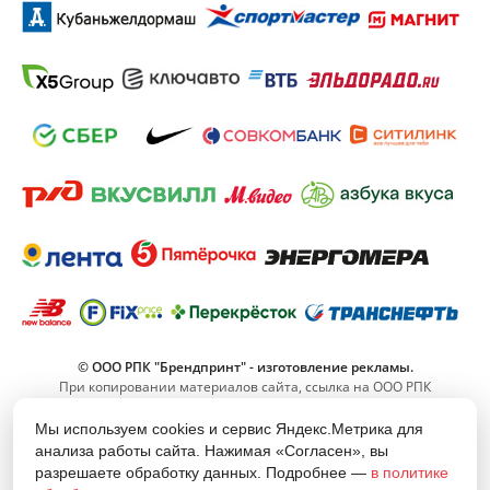
© ООО РПК "Брендпринт" - изготовление рекламы.
При копировании материалов сайта, ссылка на ООО РПК
"Брендпринт" обязательна.
Мы используем cookies и сервис Яндекс.Метрика для
анализа работы сайта. Нажимая «Согласен», вы
8 (800) 555-11-42
разрешаете обработку данных. Подробнее —
в политике
(Звонок по РФ бесплатный)