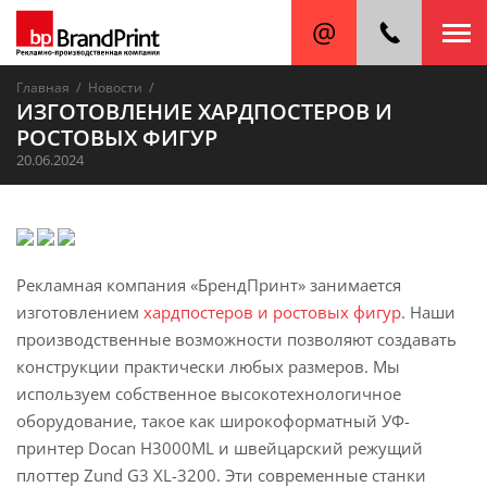
/
/
Главная
Новости
ИЗГОТОВЛЕНИЕ ХАРДПОСТЕРОВ И
РОСТОВЫХ ФИГУР
20.06.2024
Рекламная компания «БрендПринт» занимается
изготовлением
хардпостеров и ростовых фигур
. Наши
производственные возможности позволяют создавать
конструкции практически любых размеров. Мы
используем собственное высокотехнологичное
оборудование, такое как широкоформатный УФ-
принтер Docan H3000ML и швейцарский режущий
плоттер Zund G3 XL-3200. Эти современные станки