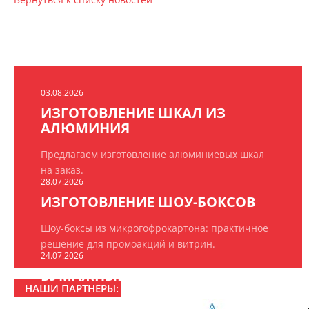
03.08.2026
ИЗГОТОВЛЕНИЕ ШКАЛ ИЗ
АЛЮМИНИЯ
Предлагаем изготовление алюминиевых шкал
на заказ.
28.07.2026
ИЗГОТОВЛЕНИЕ ШОУ-БОКСОВ
Шоу-боксы из микрогофрокартона: практичное
решение для промоакций и витрин.
24.07.2026
БУМАЖНЫЕ ПАКЕТЫ НА ЗАКАЗ
НАШИ ПАРТНЕРЫ:
ООО «РПК «БрендПринт» изготавливает