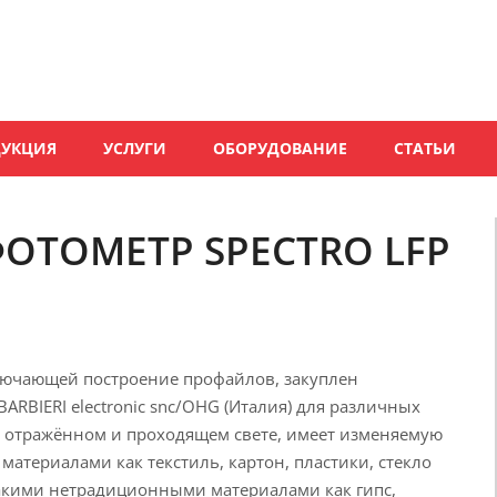
ДУКЦИЯ
УСЛУГИ
ОБОРУДОВАНИЕ
СТАТЬИ
ОТОМЕТР SPECTRO LFP
ключающей построение профайлов, закуплен
ARBIERI electronic snc/OHG (Италия) для различных
в отражённом и проходящем свете, имеет изменяемую
материалами как текстиль, картон, пластики, стекло
такими нетрадиционными материалами как гипс,