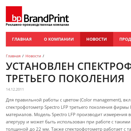
ГЛАВНАЯ
О КОМПАНИИ
НОВОСТИ
ПРО
Главная
/
Новости
/
УСТАНОВЛЕН СПЕКТРОФ
ТРЕТЬЕГО ПОКОЛЕНИЯ
14.12.2011
Для правильной работы с цветом (Color management), в
спектрофотометр Spectro LFP третьего поколения фирмы B
материалов. Модель Spectro LFP производит измерения 
апертуру и может быть использован при работе с такими 
толщиной до 22 мм. Также спектрофотометр работает с 