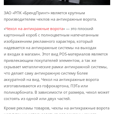
ЗАО «РПК «БрендПринт» является крупным
производителем чехлов на антикражные ворота.
«
Чехол на антикражные ворота
» — это плоский
картонный короб с полноцветным напечатанным
изображением рекламного характера, который
надевается на антикражные системы на выходах
и входах в магазин. Этот вид POS-материалов является
привлекающим покупателей элементом, а так же
скрывает металлические рамки антикражной системы,
что делает саму антикражную систему более
аккуратной на вид. Чехол на антикражные ворота
изготавливаются из гофрокартона, ПЭТа или
поликарбоната. В зависимости от размера, чехол может
состоять из одной или двух частей.
Кроме рекламы товаров, чехлы на антикражные ворота