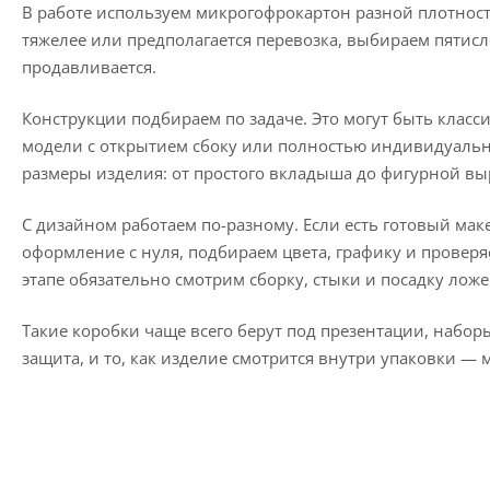
В работе используем микрогофрокартон разной плотност
тяжелее или предполагается перевозка, выбираем пяти
продавливается.
Конструкции подбираем по задаче. Это могут быть класс
модели с открытием сбоку или полностью индивидуаль
размеры изделия: от простого вкладыша до фигурной вы
С дизайном работаем по-разному. Если есть готовый мак
оформление с нуля, подбираем цвета, графику и проверя
этапе обязательно смотрим сборку, стыки и посадку ложе
Такие коробки чаще всего берут под презентации, набо
защита, и то, как изделие смотрится внутри упаковки — 