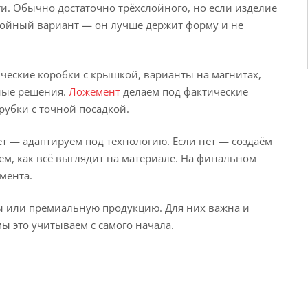
и. Обычно достаточно трёхслойного, но если изделие
слойный вариант — он лучше держит форму и не
ические коробки с крышкой, варианты на магнитах,
ные решения.
Ложемент
делаем под фактические
рубки с точной посадкой.
ет — адаптируем под технологию. Если нет — создаём
ем, как всё выглядит на материале. На финальном
мента.
ры или премиальную продукцию. Для них важна и
мы это учитываем с самого начала.