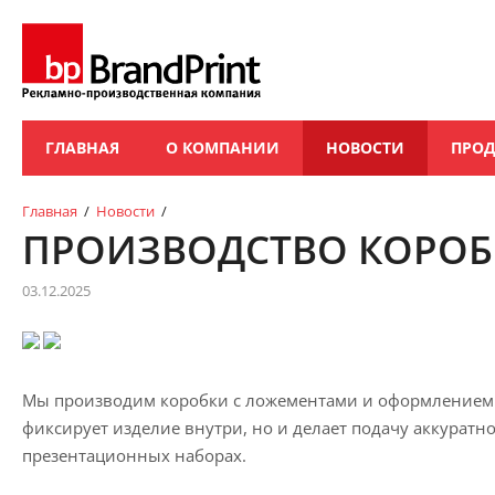
ГЛАВНАЯ
О КОМПАНИИ
НОВОСТИ
ПРО
Главная
/
Новости
/
ПРОИЗВОДСТВО КОРОБ
03.12.2025
Мы производим коробки с ложементами и оформлением п
фиксирует изделие внутри, но и делает подачу аккуратн
презентационных наборах.