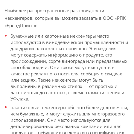
Наиболее распространённые разновидности
некхенгеров, которые вы можете заказать в ООО «РПК
«БрендПринт»:
бумажные или картонные некхенгеры часто
используются в винодельческой промышленности и
для других алкогольных напитков. Эти изделия
могут содержать информацию о продукте, его
происхождении, сорте винограда или предлагаемых
способах подачи. Они также могут выступать в
качестве рекламного носителя, сообщая о скидках
или акциях. Такие некхенгеры могут быть
выполнены в различных стилях — от простых и
лаконичных до сложных, с элементами тиснения и
УФ-лака.
пластиковые некхенгеры обычно более долговечны,
чем бумажные, и могут служить для многоразового
использования. Они часто используются для
детализированных рекламных кампаний или для
продуктов, требующих выдержки в специфических