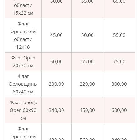
50,00
55,00
65,00
области
15х22 см
Флаг
Орловской
45,00
50,00
55,00
области
12х18
Флаг Орла
60,00
65,00
75,00
20х30 см
Флаг
Орловщины
200,00
220,00
300,00
60х40 см
Флаг города
Орёл 60х90
340,00
450,00
600,00
см
Флаг
Орловской