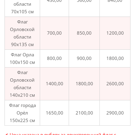
430,00
560,00
840,00
области
70х105 см
Флаг
Орловской
700,00
850,00
1200,00
области
90х135 см
Флаг Орла
800,00
900,00
1800,00
100х150 см
Флаг
Орловской
1400,00
1800,00
2600,00
области
140х210 см
Флаг города
Орёл
1650,00
2100,00
2900,00
150х225 см
✔ Цена указана в рублях за двухсторонний флаг с