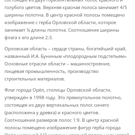
голубого цветов. Верхняя красная полоса занимает 4/5
ширины полотна. В центр красной полосы помещено
изображение с герба Орловской области, которое
занимает ¼ длины полотна. Соотношение ширины
флага к его длине 2:3.
Орловская область – сердце страны, богатейший край,
названный И.А. Буниным «плодородным подстепьем».
Основные отрасли области – машиностроение,
пищевая промышленность, производство
строительных материалов.
Флаг города Орёл, столицы Орловской области,
утверждён в 1998 году. Это прямоугольное полотно,
состоящее из двух вертикальных полос синего
(расположена у древка) и красного цветов.
Соотношение размеров полос 1:9. В центр красной
полосы помещено изображение фигур герба города