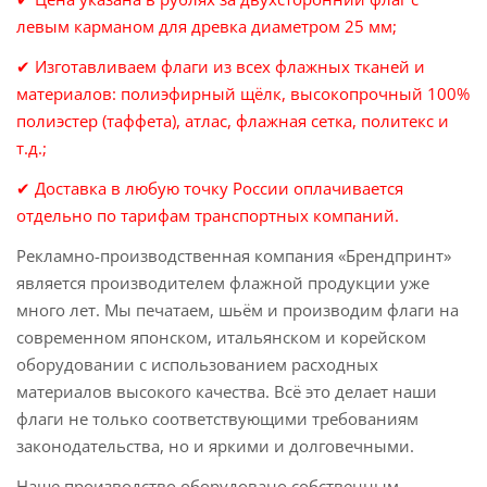
левым карманом для древка диаметром 25 мм;
✔ Изготавливаем флаги из всех флажных тканей и
материалов: полиэфирный щёлк, высокопрочный 100%
полиэстер (таффета), атлас, флажная сетка, политекс и
т.д.;
✔ Доставка в любую точку России оплачивается
отдельно по тарифам транспортных компаний.
Рекламно-производственная компания «Брендпринт»
является производителем флажной продукции уже
много лет. Мы печатаем, шьём и производим флаги на
современном японском, итальянском и корейском
оборудовании с использованием расходных
материалов высокого качества. Всё это делает наши
флаги не только соответствующими требованиям
законодательства, но и яркими и долговечными.
Наше производство оборудовано собственным