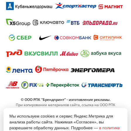
© ООО РПК "Брендпринт" - изготовление рекламы.
При копировании материалов сайта, ссылка на ООО РПК
"Брендпринт" обязательна.
Мы используем cookies и сервис Яндекс.Метрика для
анализа работы сайта. Нажимая «Согласен», вы
8 (800) 555-11-42
разрешаете обработку данных. Подробнее —
в политике
(Звонок по РФ бесплатный)