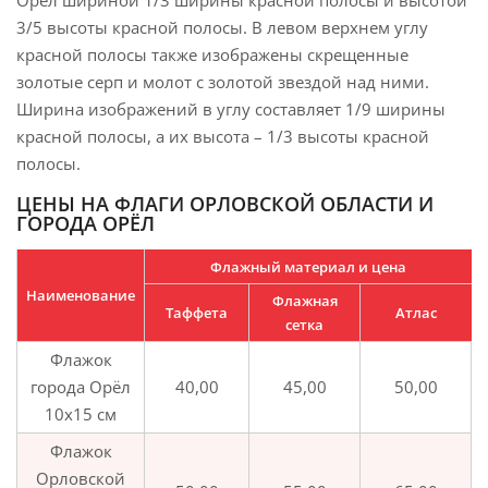
Орёл шириной 1/3 ширины красной полосы и высотой
3/5 высоты красной полосы. В левом верхнем углу
красной полосы также изображены скрещенные
золотые серп и молот с золотой звездой над ними.
Ширина изображений в углу составляет 1/9 ширины
красной полосы, а их высота – 1/3 высоты красной
полосы.
ЦЕНЫ НА ФЛАГИ ОРЛОВСКОЙ ОБЛАСТИ И
ГОРОДА ОРЁЛ
Флажный материал и цена
Наименование
Флажная
Таффета
Атлас
сетка
Флажок
города Орёл
40,00
45,00
50,00
10х15 см
Флажок
Орловской