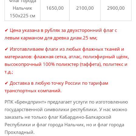
Флаг города
Нальчик
1650,00
2100,00
2900,00
150х225 см
✔ Цена указана в рублях за двухсторонний флаг с
левым карманом для древка диам.25 мм;
✔ Изготавливаем флаги из любых флажных тканей и
материалов: флажная сетка, атлас, полиэфирный щёлк,
высокопрочный 100% полиэстер (таффета), политекс и
т.д.;
✔ Доставка в любую точку России по тарифам
транспортных компаний.
РПК «Брендпринт» предлагает услуги по изготовлению
государственной символики республики. У нас можно
заказать не только флаг Кабардино-Балкарской
Республики и флаг города Нальчик, но и флаг города
Прохладный.