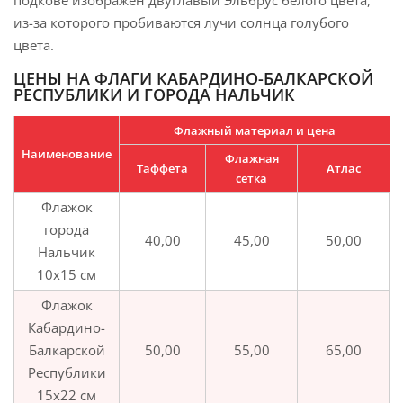
подкове изображён двуглавый Эльбрус белого цвета,
из-за которого пробиваются лучи солнца голубого
цвета.
ЦЕНЫ НА ФЛАГИ КАБАРДИНО-БАЛКАРСКОЙ
РЕСПУБЛИКИ И ГОРОДА НАЛЬЧИК
Флажный материал и цена
Наименование
Флажная
Таффета
Атлас
сетка
Флажок
города
40,00
45,00
50,00
Нальчик
10х15 см
Флажок
Кабардино-
Балкарской
50,00
55,00
65,00
Республики
15х22 см