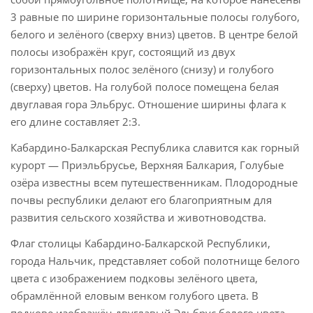
3 равные по ширине горизонтальные полосы голубого,
белого и зелёного (сверху вниз) цветов. В центре белой
полосы изображён круг, состоящий из двух
горизонтальных полос зелёного (снизу) и голубого
(сверху) цветов. На голубой полосе помещена белая
двуглавая гора Эльбрус. Отношение ширины флага к
его длине составляет 2:3.
Кабардино-Балкарская Республика славится как горный
курорт — Приэльбрусье, Верхняя Балкария, Голубые
озёра известны всем путешественникам. Плодородные
почвы республики делают его благоприятным для
развития сельского хозяйства и животноводства.
Флаг столицы Кабардино-Балкарской Республики,
города Нальчик, представляет собой полотнище белого
цвета с изображением подковы зелёного цвета,
обрамлённой еловым венком голубого цвета. В