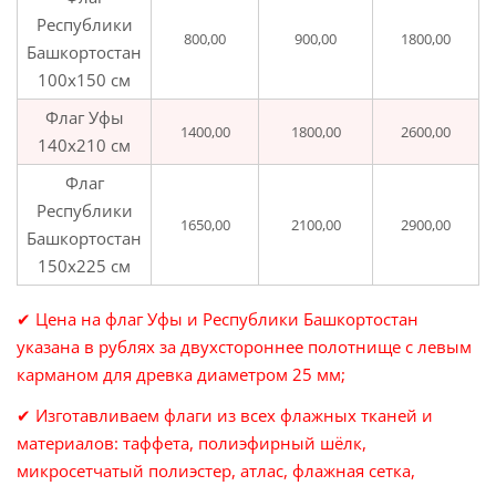
Республики
800,00
900,00
1800,00
Башкортостан
100х150 см
Флаг Уфы
1400,00
1800,00
2600,00
140х210 см
Флаг
Республики
1650,00
2100,00
2900,00
Башкортостан
150х225 см
✔ Цена на флаг Уфы и Республики Башкортостан
указана в рублях за двухстороннее полотнище с левым
карманом для древка диаметром 25 мм;
✔ Изготавливаем флаги из всех флажных тканей и
материалов: таффета, полиэфирный шёлк,
микросетчатый полиэстер, атлас, флажная сетка,