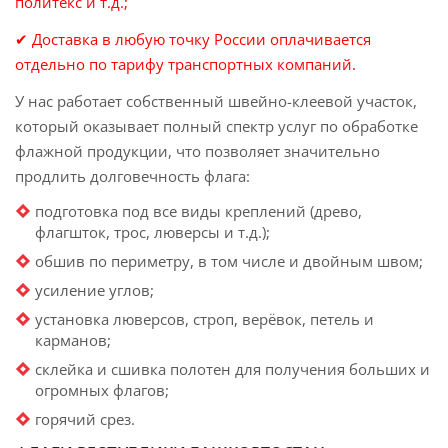
политекс и т.д.;
✔ Доставка в любую точку России оплачивается
отдельно по тарифу транспортных компаний.
У нас работает собственный швейно-клеевой участок,
который оказывает полный спектр услуг по обработке
флажной продукции, что позволяет значительно
продлить долговечность флага:
подготовка под все виды креплений (древо,
флагшток, трос, люверсы и т.д.);
обшив по периметру, в том числе и двойным швом;
усиление углов;
установка люверсов, строп, верёвок, петель и
карманов;
склейка и сшивка полотен для получения больших и
огромных флагов;
горячий срез.