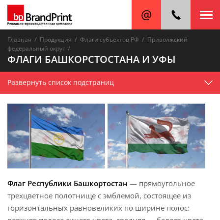
/
/
/
Главная
Продукция
Флаги субъектов РФ
Приволжский
/
федеральный округ
ФЛАГИ БАШКОРСТОСТАНА И УФЫ
Развернуть список подстраниц
Флаг Республики Башкортостан
— прямоугольное
трехцветное полотнище с эмблемой, состоящее из
горизонтальных равновеликих по ширине полос: