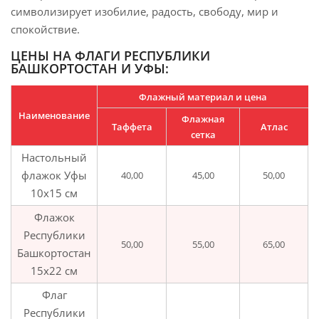
символизирует изобилие, радость, свободу, мир и
спокойствие.
ЦЕНЫ НА ФЛАГИ РЕСПУБЛИКИ
БАШКОРТОСТАН И УФЫ:
Флажный материал и цена
Наименование
Флажная
Таффета
Атлас
сетка
Настольный
флажок Уфы
40,00
45,00
50,00
10х15 см
Флажок
Республики
50,00
55,00
65,00
Башкортостан
15х22 см
Флаг
Республики