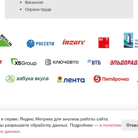
Вакансии
Охрана труда
Политика конфиденциальности
кламы.
 и сервис Яндекс.Метрика для анализа работы сайта.
а на ООО РПК "Брендпринт"
вы разрешаете обработку данных. Подробнее —
в политике
Отка
ых данных
.