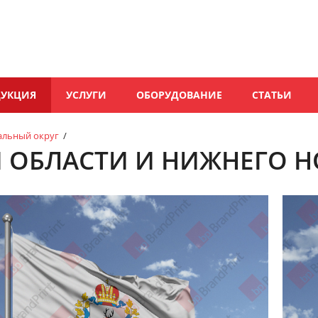
ДУКЦИЯ
УСЛУГИ
ОБОРУДОВАНИЕ
СТАТЬИ
альный округ
/
 ОБЛАСТИ И НИЖНЕГО 