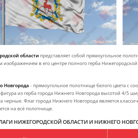
родской области
представляет собой прямоугольное полотн
 изображением в его центре полного герба Нижегородской 
о Новгорода
- прямоугольное полотнище белого цвета с со
фигура из герба города Нижнего Новгорода высотой 4/5 ши
та черные. Флаг города Нижнего Новгорода является класси
ется на всё полотнище.
ЛАГИ НИЖЕГОРОДСКОЙ ОБЛАСТИ И НИЖНЕГО НОВГ