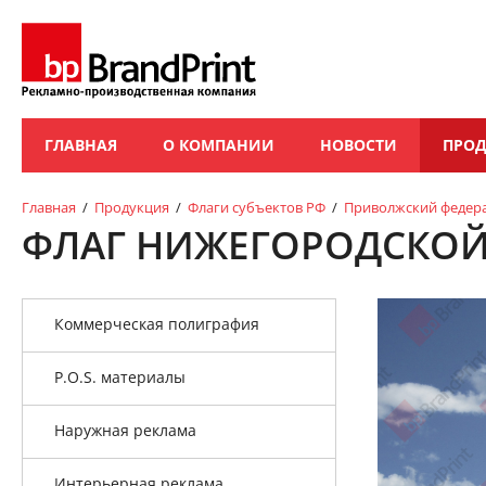
ГЛАВНАЯ
О КОМПАНИИ
НОВОСТИ
ПРО
Главная
/
Продукция
/
Флаги субъектов РФ
/
Приволжский федер
ФЛАГ НИЖЕГОРОДСКОЙ
Коммерческая полиграфия
P.O.S. материалы
Наружная реклама
Интерьерная реклама