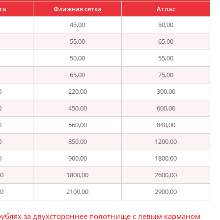
та
Флажная сетка
Атлас
45,00
50,00
55,00
65,00
50,00
55,00
65,00
75,00
0
220,00
300,00
0
450,00
600,00
0
560,00
840,00
0
850,00
1200,00
0
900,00
1800,00
00
1800,00
2600,00
00
2100,00
2900,00
рублях за двухстороннее полотнище с левым карманом