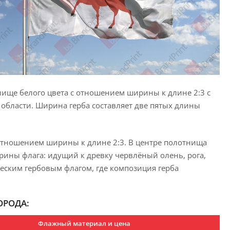
ище белого цвета с отношением ширины к длине 2:3 с
области. Ширина герба составляет две пятых длины
отношением ширины к длине 2:3. В центре полотнища
рины флага: идущий к древку червлёный олень, рога,
ческим гербовым флагом, где композиция герба
ОРОДА:
Флажный материал и цена