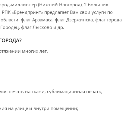
 город-миллионер (Нижний Новгород), 2 больших
а. РПК «Брендпринт» предлагает Вам свои услуги по
бласти: флаг Арзамаса, флаг Дзержинска, флаг города
 Городец, флаг Лысково и др.
ГОРОДА?
отяжении многих лет.
мая печать на ткани, сублимационная печать;
ния на улице и внутри помещений;