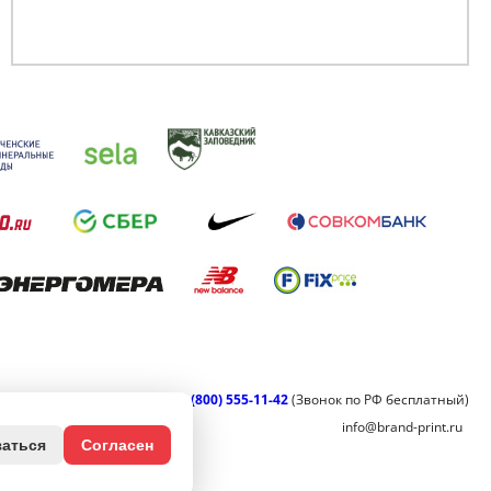
8 (800) 555-11-42
(Звонок по РФ бесплатный)
info@brand-print.ru
заться
Согласен