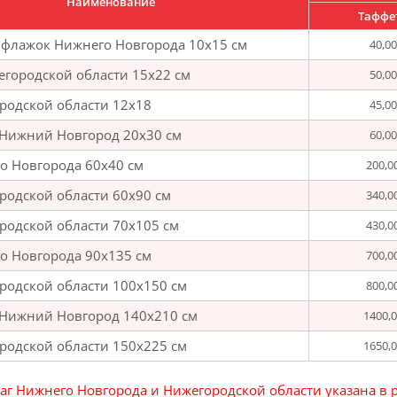
Наименование
Таффе
флажок Нижнего Новгорода 10х15 см
40,00
городской области 15х22 см
50,00
родской области 12х18
45,00
 Нижний Новгород 20х30 см
60,00
о Новгорода 60х40 см
200,0
родской области 60х90 см
340,0
родской области 70х105 см
430,0
о Новгорода 90х135 см
700,0
родской области 100х150 см
800,0
 Нижний Новгород 140х210 см
1400,
родской области 150х225 см
1650,
аг Нижнего Новгорода и Нижегородской области указана в 