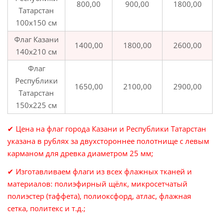
800,00
900,00
1800,00
Татарстан
100х150 см
Флаг Казани
1400,00
1800,00
2600,00
140х210 см
Флаг
Республики
1650,00
2100,00
2900,00
Татарстан
150х225 см
✔ Цена на флаг города Казани и Республики Татарстан
указана в рублях за двухстороннее полотнище с левым
карманом для древка диаметром 25 мм;
✔ Изготавливаем флаги из всех флажных тканей и
материалов: полиэфирный щёлк, микросетчатый
полиэстер (таффета), полиоксфорд, атлас, флажная
сетка, политекс и т.д.;