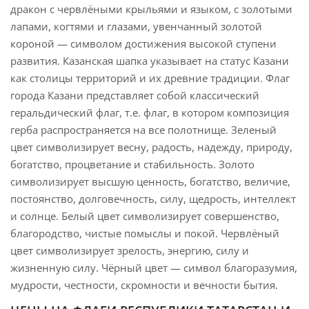
дракон с червлёными крыльями и языком, с золотыми
лапами, когтями и глазами, увенчанный золотой
короной — символом достижения высокой ступени
развития. Казанская шапка указывает на статус Казани
как столицы территорий и их древние традиции. Флаг
города Казани представляет собой классический
геральдический флаг, т.е. флаг, в котором композиция
герба распространяется на все полотнище. Зеленый
цвет символизирует весну, радость, надежду, природу,
богатство, процветание и стабильность. Золото
символизирует высшую ценность, богатство, величие,
постоянство, долговечность, силу, щедрость, интеллект
и солнце. Белый цвет символизирует совершенство,
благородство, чистые помыслы и покой. Червлёный
цвет символизирует зрелость, энергию, силу и
жизненную силу. Чёрный цвет — символ благоразумия,
мудрости, честности, скромности и вечности бытия.