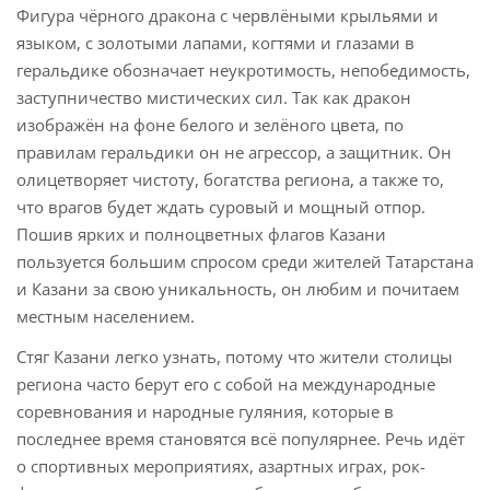
Фигура чёрного дракона с червлёными крыльями и
языком, с золотыми лапами, когтями и глазами в
геральдике обозначает неукротимость, непобедимость,
заступничество мистических сил. Так как дракон
изображён на фоне белого и зелёного цвета, по
правилам геральдики он не агрессор, а защитник. Он
олицетворяет чистоту, богатства региона, а также то,
что врагов будет ждать суровый и мощный отпор.
Пошив ярких и полноцветных флагов Казани
пользуется большим спросом среди жителей Татарстана
и Казани за свою уникальность, он любим и почитаем
местным населением.
Стяг Казани легко узнать, потому что жители столицы
региона часто берут его с собой на международные
соревнования и народные гуляния, которые в
последнее время становятся всё популярнее. Речь идёт
о спортивных мероприятиях, азартных играх, рок-