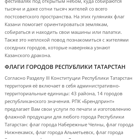
фестивалях под открытым небом, куда собираются
тысячи и даже сотни тысяч жителей со всего
постсоветского пространства. На этих гуляниях флаг
Казани помогает ориентироваться землякам,
собираться и находить свои машины или палатки.
Также это неплохой повод познакомиться с жителями
соседних городов, которые наверняка узнают
Казанского дракона.
ФЛАГИ ГОРОДОВ
РЕСПУБЛИКИ ТАТАРСТАН
Согласно Разделу III Конституции Республики Татарстан
территория её включает в себя административно-
территориальные единицы: 43 района, 14 городов
республиканского значения. РПК «Брендпринт»
предлагает Вам свои услуги по печати и изготовлению
флажной продукции для любого города Республики
Татарстан: флаг города Набережные Челны, флаг города
Нижнекамск, флаг города Альметьевск, флаг города