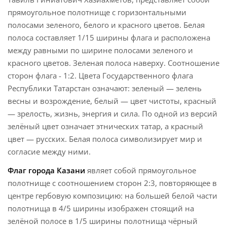
прямоугольное полотнище с горизонтальными
полосами зеленого, белого и красного цветов. Белая
полоса составляет 1/15 ширины флага и расположена
между равными по ширине полосами зеленого и
красного цветов. Зеленая полоса наверху. Соотношение
сторон флага - 1:2. Цвета Государственного флага
Республики Татарстан означают: зеленый — зелень
весны и возрождение, белый — цвет чистоты, красный
— зрелость, жизнь, энергия и сила. По одной из версий
зелёный цвет означает этнических татар, а красный
цвет — русских. Белая полоса символизирует мир и
согласие между ними.
Флаг города
Казани
являет собой прямоугольное
полотнище с соотношением сторон 2:3, повторяющее в
центре гербовую композицию: на большей белой части
полотнища в 4/5 ширины изображен стоящий на
зелёной полосе в 1/5 ширины полотнища чёрный