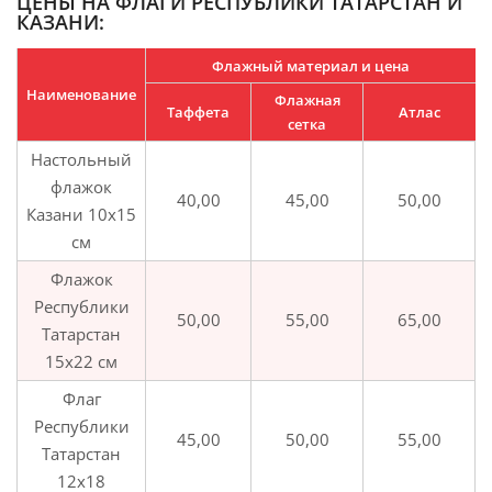
ЦЕНЫ НА ФЛАГИ РЕСПУБЛИКИ ТАТАРСТАН И
КАЗАНИ:
Флажный материал и цена
Наименование
Флажная
Таффета
Атлас
сетка
Настольный
флажок
40,00
45,00
50,00
Казани 10х15
см
Флажок
Республики
50,00
55,00
65,00
Татарстан
15х22 см
Флаг
Республики
45,00
50,00
55,00
Татарстан
12х18