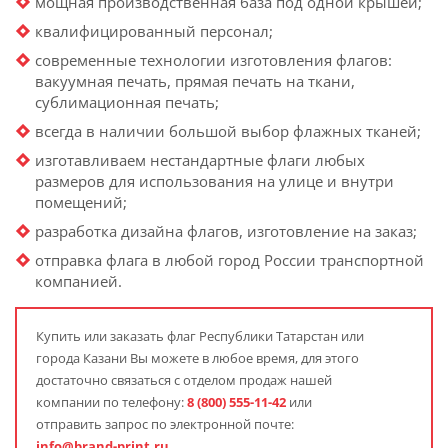
мощная производственная база под одной крышей;
квалифицированный персонал;
современные технологии изготовления флагов:
вакуумная печать, прямая печать на ткани,
сублимационная печать;
всегда в наличии большой выбор флажных тканей;
изготавливаем нестандартные флаги любых
размеров для использования на улице и внутри
помещений;
разработка дизайна флагов, изготовление на заказ;
отправка флага в любой город России транспортной
компанией.
Купить или заказать флаг
Республики Татарстан или
города Казани
Вы можете в любое время, для этого
достаточно связаться с отделом продаж нашей
компании по телефону:
8 (800) 555-11-42
или
отправить запрос по электронной почте:
info@brand-print.ru