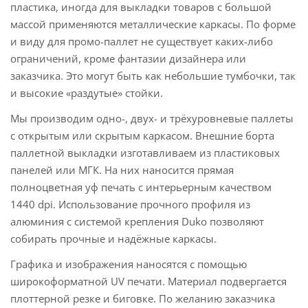
пластика, иногда для выкладки товаров с большой
массой применяются металлические каркасы. По форме
и виду для промо-паллет не существует каких-либо
ограничений, кроме фантазии дизайнера или
заказчика. Это могут быть как небольшие тумбочки, так
и высокие «раздутые» стойки.
Мы производим одно-, двух- и трёхуровневые паллеты
с открытым или скрытым каркасом. Внешние борта
паллетной выкладки изготавливаем из пластиковых
панелей или МГК. На них наносится прямая
полноцветная уф печать с интерьерным качеством
1440 dpi. Использование прочного профиля из
алюминия с системой крепления Duko позволяют
собирать прочные и надёжные каркасы.
Графика и изображения наносятся с помощью
широкоформатной UV печати. Материал подвергается
плоттерной резке и биговке. По желанию заказчика