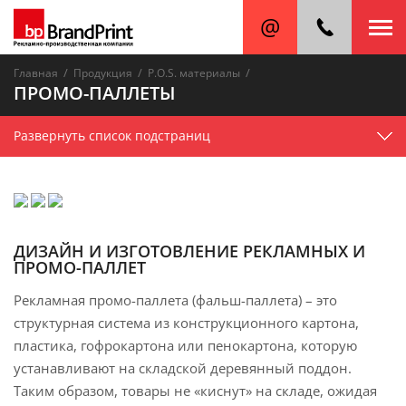
/
/
/
Главная
Продукция
P.O.S. материалы
ПРОМО-ПАЛЛЕТЫ
Развернуть список подстраниц
ДИЗАЙН И ИЗГОТОВЛЕНИЕ РЕКЛАМНЫХ И
ПРОМО-ПАЛЛЕТ
Рекламная промо-паллета (фальш-паллета) – это
структурная система из конструкционного картона,
пластика, гофрокартона или пенокартона, которую
устанавливают на складской деревянный поддон.
Таким образом, товары не «киснут» на складе, ожидая