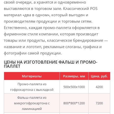
своей очереди, а хранятся и одновременно
выставляются в торговом зале. Классический POS
материал «два в одном», который выгоден и
производителям продукции и торговым сетям.
Естественно, каждая промо-паллета оформляется в
фирменном стиле компании, которая производит
товары или продукты, классическое брендирование —
название и логотип, рекламные слоганы, графика и
фотографии самой продукции.
ЦЕНЫ НА ИЗГОТОВЛЕНИЕ ФАЛЬШ И
ПРОМО-
ПАЛЛЕТ
Материалы
Размеры, мм
Цена, руб.
Промо-паллета из
500х500х1000
4200
гофрокартона с выкладкой
Фальш-паллета из
микрогофрокартона с
800*800*1200
7200
ламинацией