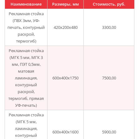
Наименование
Размеры, мм
Стоимость, руб.
Рекламная стойка
(ПВХ 3мм, УФ-
печать, контурный
420х200х480
3300,00
раскрой,
термогиб)
Рекламная стойка
(МГК 5 мм, МГК 3
мм, ПЭТ 0,5мм,
матовая
ламинация,
600х400х1750
7500,00
контурный
раскрой,
термогиб, прямая
УФ-печать)
Рекламная стойка
(МГК 5 мм,
ламинация,
600х400х1600
5900,00
контурный