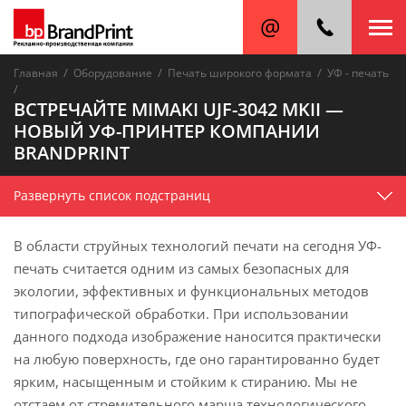
/
/
/
Главная
Оборудование
Печать широкого формата
УФ - печать
/
ВСТРЕЧАЙТЕ MIMAKI UJF-3042 MKII —
НОВЫЙ УФ-ПРИНТЕР КОМПАНИИ
BRANDPRINT
Развернуть список подстраниц
В области струйных технологий печати на сегодня УФ-
печать считается одним из самых безопасных для
экологии, эффективных и функциональных методов
типографической обработки. При использовании
данного подхода изображение наносится практически
на любую поверхность, где оно гарантированно будет
ярким, насыщенным и стойким к стиранию. Мы не
отстаем от стремительного марша технологического