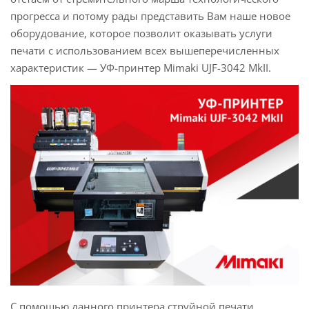
прогресса и потому рады представить Вам наше новое
оборудование, которое позволит оказывать услуги
печати с использованием всех вышеперечисленных
характеристик — УФ-принтер Mimaki UJF-3042 MkII.
С помощью данного принтера струйной печати