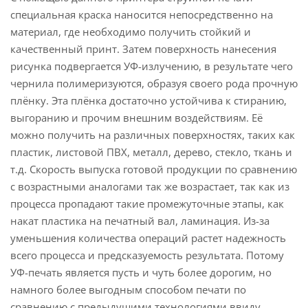
специальная краска наносится непосредственно на
материал, где необходимо получить стойкий и
качественный принт. Затем поверхность нанесения
рисунка подвергается УФ-излучению, в результате чего
чернила полимеризуются, образуя своего рода прочную
плёнку. Эта плёнка достаточно устойчива к стиранию,
выгоранию и прочим внешним воздействиям. Её
можно получить на различных поверхностях, таких как
пластик, листовой ПВХ, металл, дерево, стекло, ткань и
т.д. Скорость выпуска готовой продукции по сравнению
с возрастными аналогами так же возрастает, так как из
процесса пропадают такие промежуточные этапы, как
накат пластика на печатный вал, ламинация. Из-за
уменьшения количества операций растет надежность
всего процесса и предсказуемость результата. Потому
УФ-печать является пусть и чуть более дорогим, но
намного более выгодным способом печати по
сравнению с предыдущими технологиями ввиду