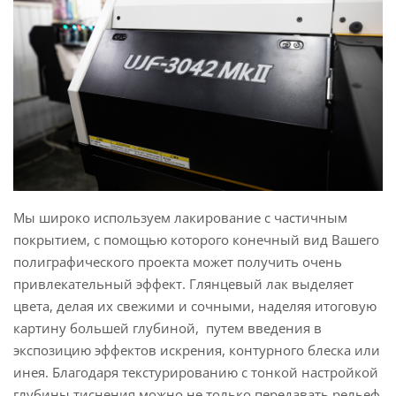
Мы широко используем лакирование с частичным
покрытием, с помощью которого конечный вид Вашего
полиграфического проекта может получить очень
привлекательный эффект. Глянцевый лак выделяет
цвета, делая их свежими и сочными, наделяя итоговую
картину большей глубиной, путем введения в
экспозицию эффектов искрения, контурного блеска или
инея. Благодаря текстурированию с тонкой настройкой
глубины тиснения можно не только передавать рельеф