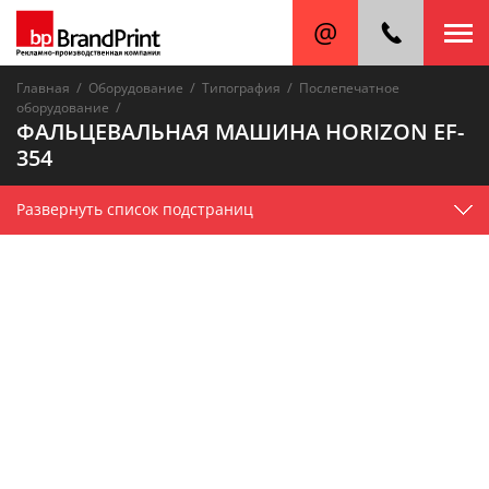
/
/
/
Главная
Оборудование
Типография
Послепечатное
/
оборудование
ФАЛЬЦЕВАЛЬНАЯ МАШИНА HORIZON EF-
354
Развернуть список подстраниц