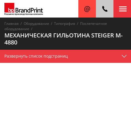
/
/
/
Главная
Оборудование
Типография
Послепечатное
/
оборудование
МЕХАНИЧЕСКАЯ ГИЛЬОТИНА STEIGER M-
4880
Развернуть список подстраниц