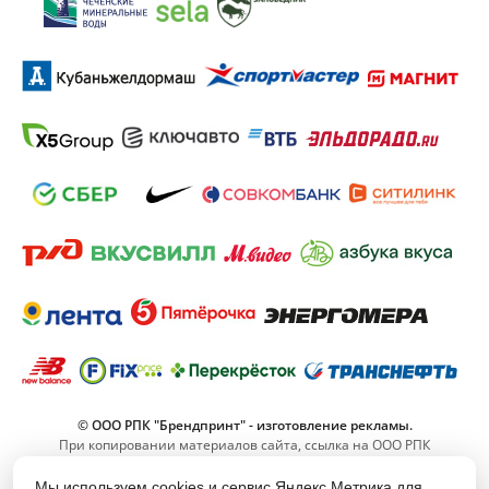
© ООО РПК "Брендпринт" - изготовление рекламы.
При копировании материалов сайта, ссылка на ООО РПК
"Брендпринт" обязательна.
Мы используем cookies и сервис Яндекс.Метрика для