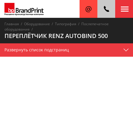
/
/
/
Главная
Оборудование
Типография
Послепечатное
/
оборудование
ПЕРЕПЛЁТЧИК RENZ AUTOBIND 500
Развернуть список подстраниц