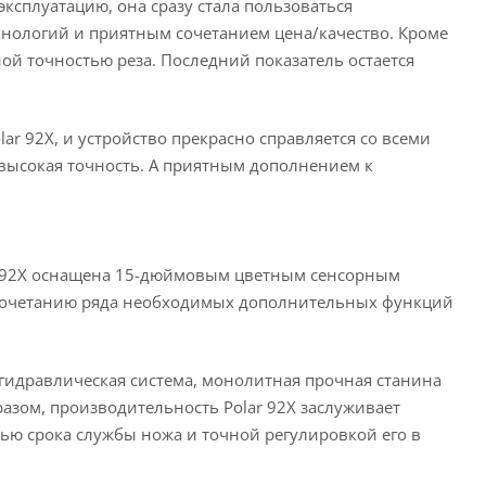
эксплуатацию, она сразу стала пользоваться
нологий и приятным сочетанием цена/качество. Кроме
ой точностью реза. Последний показатель остается
r 92X, и устройство прекрасно справляется со всеми
 высокая точность. А приятным дополнением к
ar 92X оснащена 15-дюймовым цветным сенсорным
 сочетанию ряда необходимых дополнительных функций
 гидравлическая система, монолитная прочная станина
азом, производительность Polar 92X заслуживает
тью срока службы ножа и точной регулировкой его в