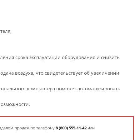
теля;
ления срока эксплуатации оборудования и снизить
дача воздуха, что свидетельствует об увеличении
онального компьютера поможет автоматизировать
возможности.
отделом продаж по телефону
8
(800) 555-11-42
или