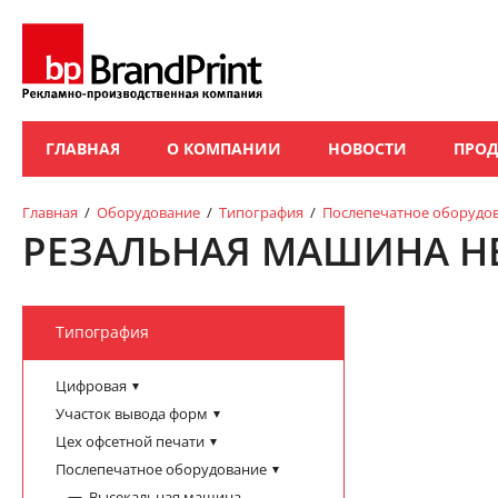
ГЛАВНАЯ
О КОМПАНИИ
НОВОСТИ
ПРО
Главная
/
Оборудование
/
Типография
/
Послепечатное оборудо
РЕЗАЛЬНАЯ МАШИНА HE
Типография
Цифровая
Участок вывода форм
Цех офсетной печати
Послепечатное оборудование
Высекальная машина