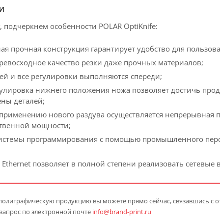
И
, подчеркнем особенности POLAR OptiKnife:
я прочная конструкция гарантирует удобство для пользова
ревосходное качество резки даже прочных материалов;
ей и все регулировки выполняются спереди;
гулировка нижнего положения ножа позволяет достичь прод
ены деталей;
 применению нового раздува осуществляется непрерывная по
твенной мощности;
истемы программирования с помощью промышленного перс
Ethernet позволяет в полной степени реализовать сетевые 
 полиграфическую продукцию вы можете прямо сейчас, связавшись с 
запрос по электронной почте
info@brand-print.ru