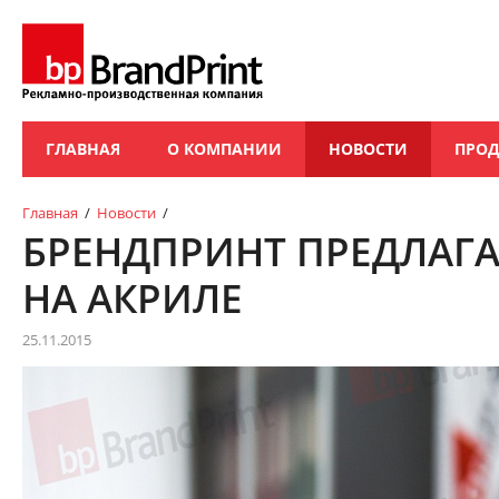
ГЛАВНАЯ
О КОМПАНИИ
НОВОСТИ
ПРО
Главная
/
Новости
/
БРЕНДПРИНТ ПРЕДЛАГА
НА АКРИЛЕ
25.11.2015