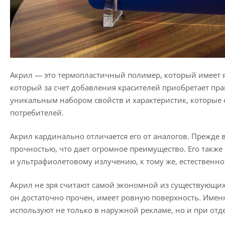
Акрил — это термопластичный полимер, который имеет 
который за счет добавления красителей приобретает пр
уникальным набором свойств и характеристик, которые
потребителей.
Акрил кардинально отличается его от аналогов. Прежде 
прочностью, что дает огромное преимущество. Его такж
и ультрафиолетовому излучению, к тому же, естественно
Акрил не зря считают самой экономной из существующих 
он достаточно прочен, имеет ровную поверхность. Именн
используют не только в наружной рекламе, но и при от