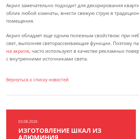
Акрил замечательно подходит для декорирования кварт
облик любой комнаты, внести свежую струю в традицио
помещения.
Акрил обладает еще одним полезным свойством: при н
свет, выполняя светорассеивающие функции. Поэтому 
на акриле
, часто используют в качестве рекламных пов
с внутренними источниками света.
Вернуться к списку новостей
03.08.2026
ИЗГОТОВЛЕНИЕ ШКАЛ ИЗ
АЛЮМИНИЯ