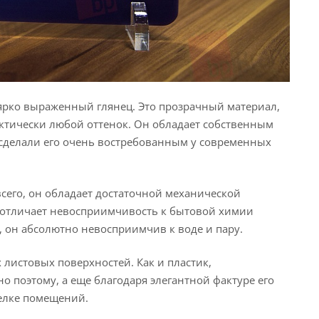
ярко выраженный глянец. Это прозрачный материал,
актически любой оттенок. Он обладает собственным
 сделали его очень востребованным у современных
всего, он обладает достаточной механической
е отличает невосприимчивость к бытовой химии
, он абсолютно невосприимчив к воде и пару.
листовых поверхностей. Как и пластик,
о поэтому, а еще благодаря элегантной фактуре его
делке помещений.