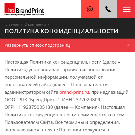
/
/
Главная
О компании
ПОЛИТИКА КОНФИДЕНЦИАЛЬНОСТИ
Развернуть список подстраниц
Настоящая Политика конфиденциальности (далее –
Политика) устанавливает правила использования
персональной информации, получаемой от
пользователей сайта (далее – Пользователь) и
администратором сайта
brand-print.ru
, принадлежащий
ООО "РПК "БрендПринт"
, ИНН
2372024809
,
ОГРН
1192375005130
(далее — Компания). Настоящая
Политика конфиденциальности применяется ко всем
Пользователям Сайта. Все термины и определения,
встречающиеся в тексте Политики толкуются в