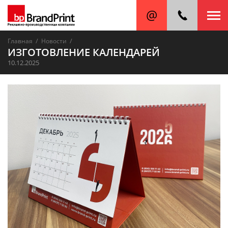
/
/
Главная
Новости
ИЗГОТОВЛЕНИЕ КАЛЕНДАРЕЙ
10.12.2025