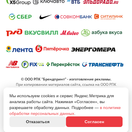
© ООО РПК "Брендпринт" - изготовление рекламы.
При копировании материалов сайта, ссылка на ООО РПК
"Брендпринт" обязательна.
Мы используем cookies и сервис Яндекс.Метрика для
анализа работы сайта. Нажимая «Согласен», вы
8 (800) 555-11-42
разрешаете обработку данных. Подробнее —
в политике
(Звонок по РФ бесплатный)
обработки персональных данных
.
info@brand-print.ru
Отказаться
Согласен