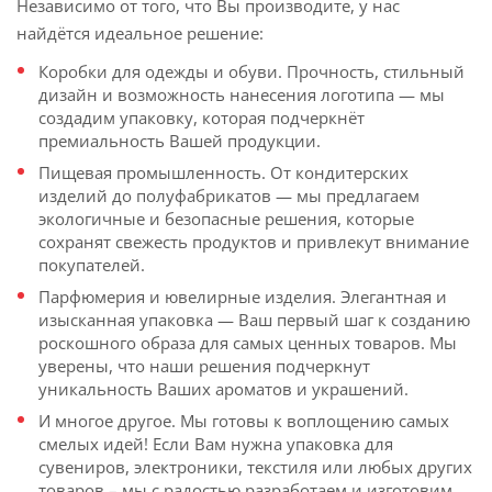
Независимо от того, что Вы производите, у нас
найдётся идеальное решение:
Коробки для одежды и обуви. Прочность, стильный
дизайн и возможность нанесения логотипа — мы
создадим упаковку, которая подчеркнёт
премиальность Вашей продукции.
Пищевая промышленность. От кондитерских
изделий до полуфабрикатов — мы предлагаем
экологичные и безопасные решения, которые
сохранят свежесть продуктов и привлекут внимание
покупателей.
Парфюмерия и ювелирные изделия. Элегантная и
изысканная упаковка — Ваш первый шаг к созданию
роскошного образа для самых ценных товаров. Мы
уверены, что наши решения подчеркнут
уникальность Ваших ароматов и украшений.
И многое другое. Мы готовы к воплощению самых
смелых идей! Если Вам нужна упаковка для
сувениров, электроники, текстиля или любых других
товаров – мы с радостью разработаем и изготовим