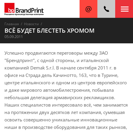
/
/
Главная
Новости
ВСЁ БУДЕТ БЛЕСТЕТЬ ХРОМОМ
05.09.2011
Успешно продвигаются переговоры между ЗАО
"Брендпринт", с одной стороны, и итальянской
компанией Demak S.r.l. В начале сентября 2011 г. в
офисе на Страда дель Качинотто, 163, что в Турине,
центре итальянского и одном из центров европейского
и даже мирового автомобилестроения, побывала
небольшая делегация армавирских рекламщиков.
Наших специалистов интересовало всё, чем занимается
на протяжении двух десятков лет компания, сумевшая
освоить совершенно уникальные инновационные
ниши в производстве оборудования для таких рынков,