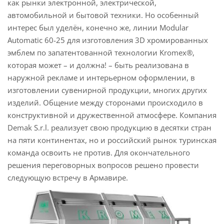
как рынки электронной, электрической,
автомобильной и бытовой техники. Но особенный
интерес был уделён, конечно же, линии Modular
Automatic 60-25 для изготовления 3D хромированных
эмблем по запатентованной технологии Kromex®,
которая может – и должна! – быть реализована в
наружной рекламе и интерьерном оформлении, в
изготовлении сувенирной продукции, многих других
изделий. Общение между сторонами происходило в
конструктивной и дружественной атмосфере. Компания
Demak S.r.l. реализует свою продукцию в десятки стран
на пяти континентах, но и российский рынок туринская
команда освоить не против. Для окончательного
решения переговорных вопросов решено провести
следующую встречу в Армавире.