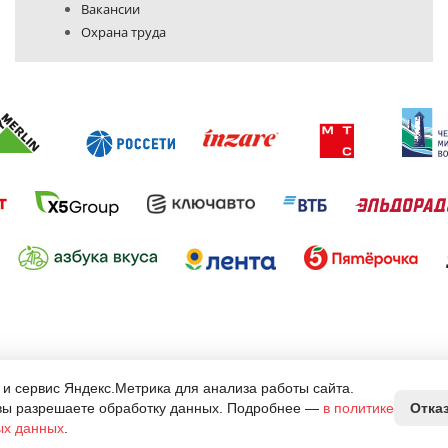
Вакансии
Охрана труда
Политика конфиденциальности
кламы.
 и сервис Яндекс.Метрика для анализа работы сайта.
а на ООО РПК "Брендпринт"
вы разрешаете обработку данных. Подробнее —
в политике
Отка
ых данных
.