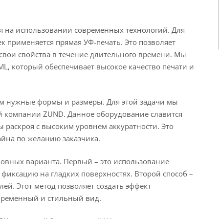
 на использовании современных технологий. Для
к применяется прямая УФ-печать. Это позволяет
 свои свойства в течение длительного времени. Мы
L, который обеспечивает высокое качество печати и
ам нужные формы и размеры. Для этой задачи мы
 компании ZUND. Данное оборудование славится
 раскроя с высоким уровнем аккуратности. Это
йна по желанию заказчика.
новных варианта. Первый – это использование
фиксацию на гладких поверхностях. Второй способ –
й. Этот метод позволяет создать эффект
овременный и стильный вид.