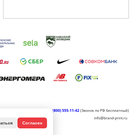
8 (800) 555-11-42
(Звонок по РФ бесплатный)
info@brand-print.ru
заться
Согласен