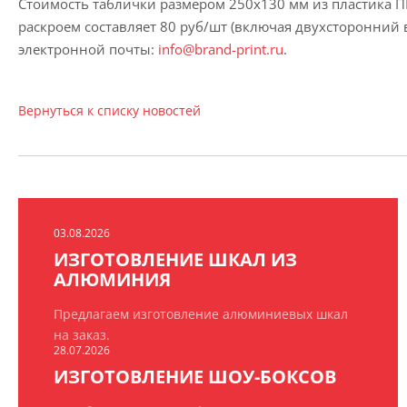
Стоимость таблички размером 250х130 мм из пластика 
раскроем составляет 80 руб/шт (включая двухсторонний 
электронной почты:
info@brand-print.ru
.
Вернуться к списку новостей
03.08.2026
ИЗГОТОВЛЕНИЕ ШКАЛ ИЗ
АЛЮМИНИЯ
Предлагаем изготовление алюминиевых шкал
на заказ.
28.07.2026
ИЗГОТОВЛЕНИЕ ШОУ-БОКСОВ