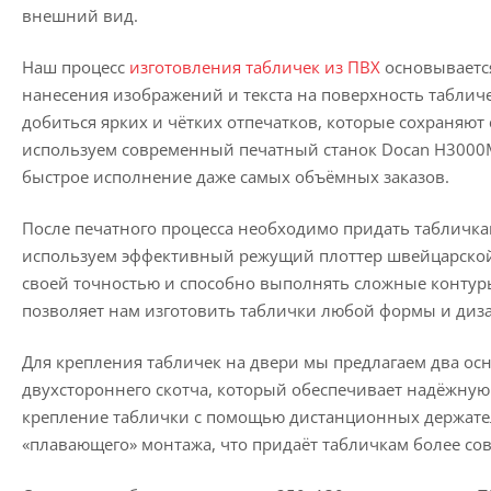
внешний вид.
Наш процесс
изготовления табличек из ПВХ
основывается
нанесения изображений и текста на поверхность табличе
добиться ярких и чётких отпечатков, которые сохраняют
используем современный печатный станок Docan H3000M
быстрое исполнение даже самых объёмных заказов.
После печатного процесса необходимо придать табличк
используем эффективный режущий плоттер швейцарской
своей точностью и способно выполнять сложные контуры
позволяет нам изготовить таблички любой формы и диза
Для крепления табличек на двери мы предлагаем два ос
двухстороннего скотча, который обеспечивает надёжную 
крепление таблички с помощью дистанционных держателе
«плавающего» монтажа, что придаёт табличкам более с