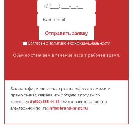
Отправить заявку
Согласен с
Политикой конфиденциальности
Обычно отвечаем в течение часа в рабочее время.
Заказать
фирменные скатерти и салфетки
вы можете
прямо сейчас, связавшись с отделом продаж по
телефону:
8 (800) 555-11-42
или отправить запрос по
электронной почте:
info@brand-print.ru