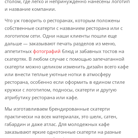
столом, где легко и непринужденно нанесены логотип
и название компании.
Что уж говорить о ресторанах, которым положены
собственные скатерти с названием ресторана или с
логотипом сети. Одни наши клиенты пошли еще
дальше — заказывают печать разделов из меню,
аппетитных
фотографий
блюд и забавных тостов на
скатертях. В любом случае с помощью запечатанной
скатерти можно целиком изменить дизайн всего кафе
или внести теплые уютные нотки в атмосферу
ресторана, особенно если оформить в едином стиле
кружки с логотипом, подносы, скатерти и другую
атрибутику ресторана или кафе.
Мы изготавливаем брендированные скатерти
практически на всех материалах, это шелк, сатен,
габардин и даже атлас. Для молодежных кафе
заказывают яркие однотонные скатерти на разные