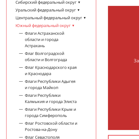
Сибирский федеральный округ
Уральский федеральный округ
Центральный федеральный округ
Южный федеральный округ
Флаги Астраханской
области и города
Астрахань
Флаг Волгоградской
области и Волгограда
За
Флаг Краснодарского края
и Краснодара
Флаги Республики Адыгея
и города Майкоп
Флаги Республики
Калмыкия и города Элиста
Флаги Республики Крым и
города Симферополь
Флаг Ростовской области и
Ростова-на-Дону
Флаг Севастополя