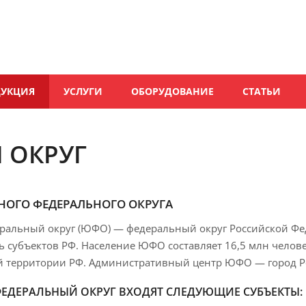
ДУКЦИЯ
УСЛУГИ
ОБОРУДОВАНИЕ
СТАТЬИ
 ОКРУГ
ОГО ФЕДЕРАЛЬНОГО ОКРУГА
льный округ (ЮФО) — федеральный округ Российской Федер
ь субъектов РФ. Население ЮФО составляет 16,5 млн человек
й территории РФ. Административный центр ЮФО — город Ро
ЕДЕРАЛЬНЫЙ ОКРУГ ВХОДЯТ СЛЕДУЮЩИЕ СУБЪЕКТЫ: