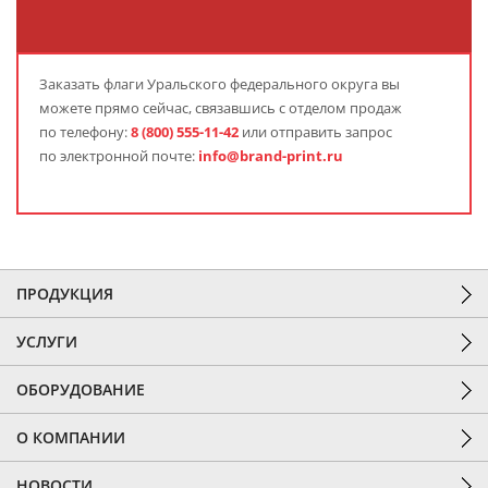
Заказать флаги Уральского федерального округа вы
можете прямо сейчас, связавшись с отделом продаж
по телефону:
8 (800) 555-11-42
или отправить запрос
по электронной почте:
info@brand-print.ru
ПРОДУКЦИЯ
УСЛУГИ
ОБОРУДОВАНИЕ
О КОМПАНИИ
НОВОСТИ