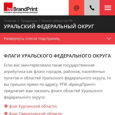
/
/
/
Главная
Продукция
Флаги субъектов РФ
УРАЛЬСКИЙ ФЕДЕРАЛЬНЫЙ ОКРУГ
Развернуть список подстраниц
ФЛАГИ УРАЛЬСКОГО ФЕДЕРАЛЬНОГО ОКРУГА
Если вас заинтересовала такая государственная
атрибутика как флаги городов, районов, населённых
пунктов и областей Уральского федерального округа, то
вы пришли прямо по адресу. РПК «БрендПринт»
предлагает вам заказать флаги областей Уральского
федерального округа:
флаг Курганской области
;
флаг Свердловской области
;