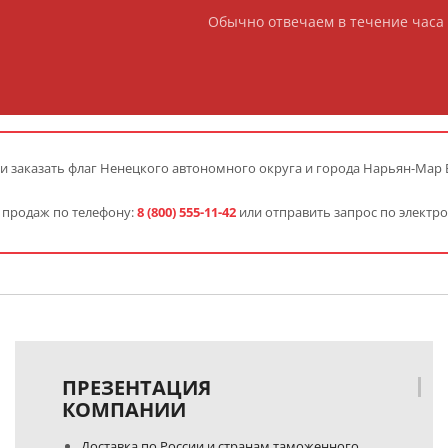
Обычно отвечаем в течение часа 
и заказать флаг Ненецкого автономного округа и города Нарьян-Мар 
 продаж по телефону:
8 (800) 555-11-42
или отправить запрос по электр
ПРЕЗЕНТАЦИЯ
КОМПАНИИ
Доставка по России и странам таможенного