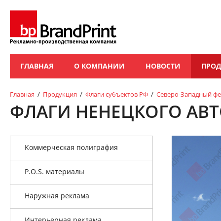
ГЛАВНАЯ
О КОМПАНИИ
НОВОСТИ
ПРО
Главная
/
Продукция
/
Флаги субъектов РФ
/
Северо-Западный фе
ФЛАГИ НЕНЕЦКОГО АВТ
Коммерческая полиграфия
P.O.S. материалы
Наружная реклама
Интерьерная реклама