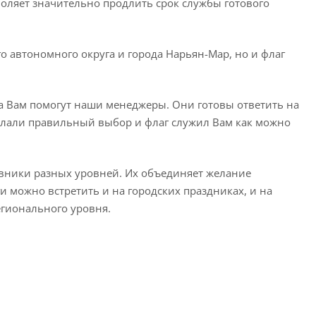
воляет значительно продлить срок службы готового
 автономного округа и города Нарьян-Мар, но и флаг
га Вам помогут наши менеджеры. Они готовы ответить на
делали правильный выбор и флаг служил Вам как можно
вники разных уровней. Их объединяет желание
 можно встретить и на городских праздниках, и на
гионального уровня.