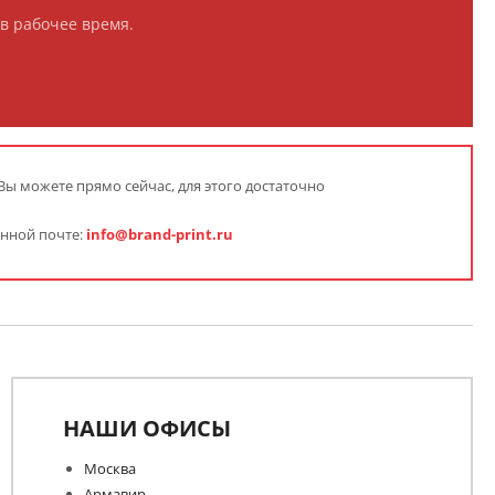
в рабочее время.
Вы можете прямо сейчас, для этого достаточно
онной почте:
info@brand-print.ru
НАШИ ОФИСЫ
Москва
Армавир