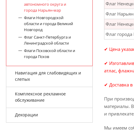
Флаг Ненецк
автономного округа и
города Нарьян-мар
Флаг Нарьян
Флаги Новгородской
Флаг Ненецк
области и города Великий
Новгород
Флаг города
Флаг Санкт-Петербурга и
Ленинградской области
✔ Цена указа
Флаги Псковской области и
города Псков
✔ Изготавлив
атлас, флажна
Навигация для слабовидящих и
слепых
✔ Доставка в
Комплексное рекламное
При производ
обслуживание
материалы. В
и привлекате
Декорации
Мы имеем соб