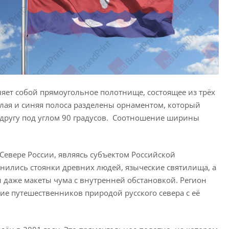
ляет собой прямоугольное полотнище, состоящее из трёх
Белая и синяя полоса разделены орнаментом, который
 другу под углом 90 градусов. Соотношение ширины
евере России, являясь субъектом Российской
ранились стоянки древних людей, языческие святилища, а
и даже макеты чума с внутренней обстановкой. Регион
е путешественников природой русского севера с её