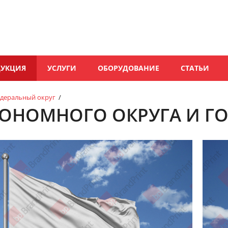
ДУКЦИЯ
УСЛУГИ
ОБОРУДОВАНИЕ
СТАТЬИ
деральный округ
/
ОНОМНОГО ОКРУГА И Г