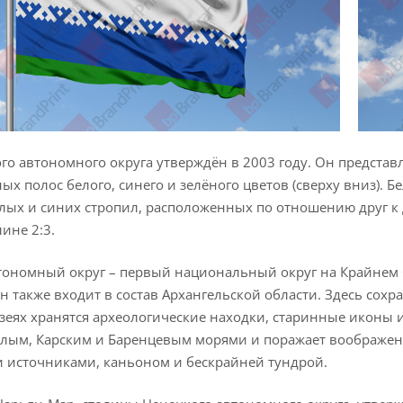
го автономного округа утверждён в 2003 году. Он представ
ых полос белого, синего и зелёного цветов (сверху вниз). 
елых и синих стропил, расположенных по отношению друг к
лине 2:3.
ономный округ – первый национальный округ на Крайнем С
н также входит в состав Архангельской области. Здесь сох
зеях хранятся археологические находки, старинные иконы 
лым, Карским и Баренцевым морями и поражает воображени
 источниками, каньоном и бескрайней тундрой.