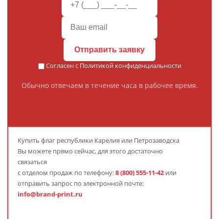
Отправить заявку
Согласен с
Политикой конфиденциальности
Обычно отвечаем в течение часа в рабочее время.
Купить флаг республики Карелия или Петрозаводска
Вы можете прямо сейчас, для этого достаточно
связаться
с отделом продаж по телефону:
8 (800) 555-11-42
или
отправить запрос по электронной почте:
info@brand-print.ru