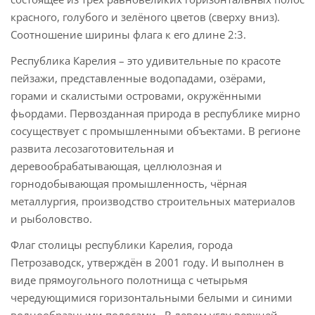
красного, голубого и зелёного цветов (сверху вниз).
Соотношение ширины флага к его длине 2:3.
Республика Карелия – это удивительные по красоте
пейзажи, представленные водопадами, озёрами,
горами и скалистыми островами, окружёнными
фьордами. Первозданная природа в республике мирно
сосуществует с промышленными объектами. В регионе
развита лесозаготовительная и
деревообрабатывающая, целлюлозная и
горнодобывающая промышленность, чёрная
металлургия, производство строительных материалов
и рыболовство.
Флаг столицы республики Карелия, города
Петрозаводск, утверждён в 2001 году. И выполнен в
виде прямоугольного полотнища с четырьмя
чередующимися горизонтальными белыми и синими