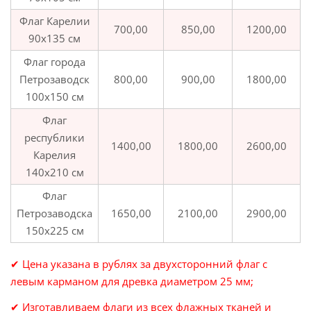
Флаг Карелии
700,00
850,00
1200,00
90х135 см
Флаг города
Петрозаводск
800,00
900,00
1800,00
100х150 см
Флаг
республики
1400,00
1800,00
2600,00
Карелия
140х210 см
Флаг
Петрозаводска
1650,00
2100,00
2900,00
150х225 см
✔ Цена указана в рублях за двухсторонний флаг с
левым карманом для древка диаметром 25 мм;
✔ Изготавливаем флаги из всех флажных тканей и